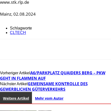
www.stk.rlp.de
Mainz, 02.08.2024
Schlagworte
CLTECH
A6/PARKPLATZ QUAIDERS BERG – PKW
Vorheriger Artikel
GEHT IN FLAMMEN AUF
GEMEINSAME KONTROLLE DES
Nächster Artikel
GEWERBLICHEN GÜTERVERKEHRS
Weitere Artikel
Mehr vom Autor