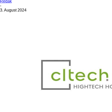
Redak
-
3. August 2024