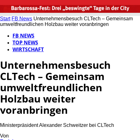
Start
FB News
Unternehmensbesuch CLTech – Gemeinsam
umweltfreundlichen Holzbau weiter voranbringen
FB NEWS
TOP NEWS
WIRTSCHAFT
Unternehmensbesuch
CLTech – Gemeinsam
umweltfreundlichen
Holzbau weiter
voranbringen
Ministerpräsident Alexander Schweitzer bei CLTech
Von