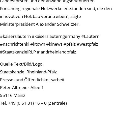
Landesforsten und der anwendungsorientierten
Forschung regionale Netzwerke entstanden sind, die den
innovativen Holzbau vorantreiben“, sagte
Ministerpräsident Alexander Schweitzer.
#kaiserslautern #kaiserslauterngermany #Lautern
#nachrichtenkl #ktown #klnews #pfalz #westpfalz
#StaatskanzleiRLP #landrheinlandpfalz
Quelle Text/Bild/Logo:
Staatskanzlei Rheinland-Pfalz
Presse- und Öffentlichkeitsarbeit
Peter-Altmeier-Allee 1
55116 Mainz
Tel. +49 (0 61 31) 16 – 0 (Zentrale)