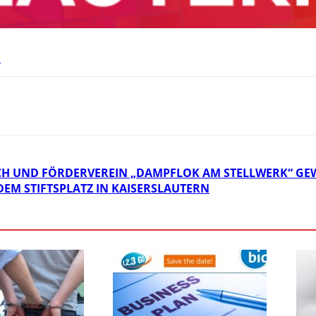
.
H UND FÖRDERVEREIN „DAMPFLOK AM STELLWERK“ GEWI
M STIFTSPLATZ IN KAISERSLAUTERN