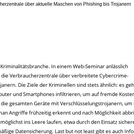
ucherzentrale über aktuelle Maschen von Phishing bis Trojanern
Kriminalitätsbranche. In einem Web-Seminar anlässlich
t die Verbraucherzentrale über verbreitete Cybercrime-
nern. Die Ziele der Kriminellen sind stets ähnlich: es geh
puter und Smartphones infiltrieren, um auf fremde Koste
h die gesamten Geräte mit Verschlüsselungstrojanern, um
an Angriffe frühzeitig erkennt und nach Möglichkeit abbri
 möglichst ins Leere laufen, etwa durch den Einsatz sich
mäßige Datensicherung. Last but not least gibt es auch I