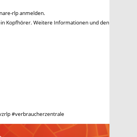
inare-rlp anmelden.
ein Kopfhörer. Weitere Informationen und den
vzrlp #verbraucherzentrale