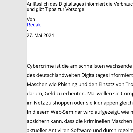
Anlässlich des Digitaltages informiert die Verbra
und gibt Tipps zur Vorsorge
Von
Redak
-
27. Mai 2024
Cybercrime ist die am schnellsten wachsende 
des deutschlandweiten Digitaltages informier
Maschen wie Phishing und den Einsatz von Troja
darum, Geld zu erbeuten. Mal wollen sie Com
im Netz zu shoppen oder sie kidnappen gleic
In diesem Web-Seminar wird aufgezeigt, wie m
absichern kann, dass die kriminellen Maschen
aktueller Antiviren-Software und durch regel