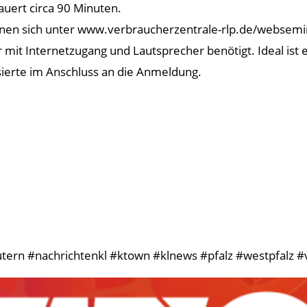
auert circa 90 Minuten.
können sich unter www.verbraucherzentrale-rlp.de/websem
it Internetzugang und Lautsprecher benötigt. Ideal ist 
ierte im Anschluss an die Anmeldung.
tern #nachrichtenkl #ktown #klnews #pfalz #westpfalz #