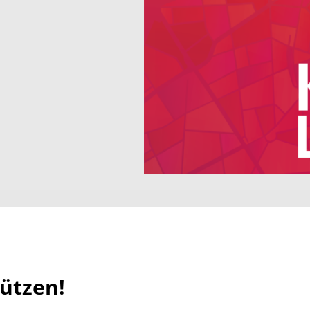
hützen!