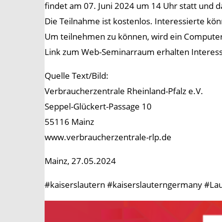
findet am 07. Juni 2024 um 14 Uhr statt und d
Die Teilnahme ist kostenlos. Interessierte 
Um teilnehmen zu können, wird ein Computer m
Link zum Web-Seminarraum erhalten Interess
Quelle Text/Bild:
Verbraucherzentrale Rheinland-Pfalz e.V.
Seppel-Glückert-Passage 10
55116 Mainz
www.verbraucherzentrale-rlp.de
Mainz, 27.05.2024
#kaiserslautern #kaiserslauterngermany #Lau