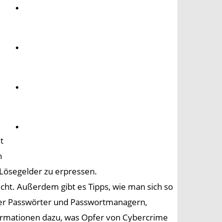
Umwelt
Gesundheit
Kultur
Panorama
t
n
 Lösegelder zu erpressen.
cht. Außerdem gibt es Tipps, wie man sich so
erer Passwörter und Passwortmanagern,
nformationen dazu, was Opfer von Cybercrime