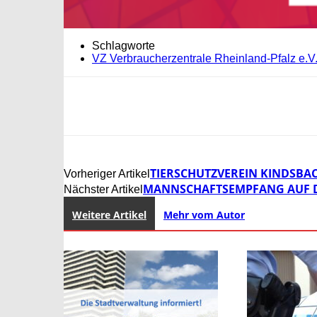
Schlagworte
VZ Verbraucherzentrale Rheinland-Pfalz e.V
TIERSCHUTZVEREIN KINDSBAC
Vorheriger Artikel
MANNSCHAFTSEMPFANG AUF DE
Nächster Artikel
Weitere Artikel
Mehr vom Autor