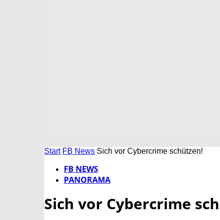
Start
FB News
Sich vor Cybercrime schützen!
FB NEWS
PANORAMA
Sich vor Cybercrime sc