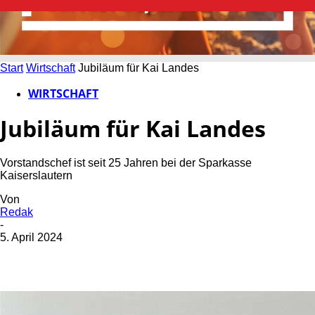
Start
Wirtschaft
Jubiläum für Kai Landes
WIRTSCHAFT
Jubiläum für Kai Landes
Vorstandschef ist seit 25 Jahren bei der Sparkasse
Kaiserslautern
Von
Redak
-
5. April 2024