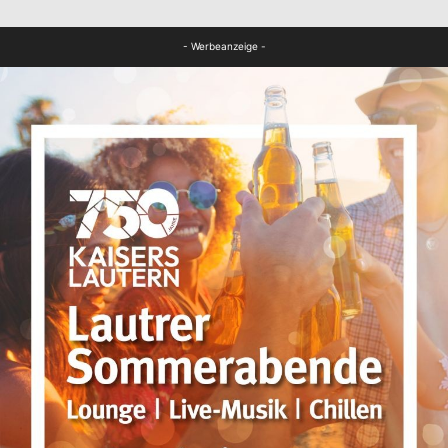
Bildung
- Werbeanzeige -