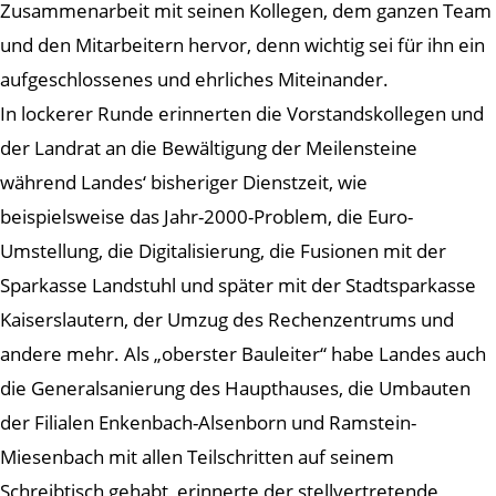
Zusammenarbeit mit seinen Kollegen, dem ganzen Team
und den Mitarbeitern hervor, denn wichtig sei für ihn ein
aufgeschlossenes und ehrliches Miteinander.
In lockerer Runde erinnerten die Vorstandskollegen und
der Landrat an die Bewältigung der Meilensteine
während Landes‘ bisheriger Dienstzeit, wie
beispielsweise das Jahr-2000-Problem, die Euro-
Umstellung, die Digitalisierung, die Fusionen mit der
Sparkasse Landstuhl und später mit der Stadtsparkasse
Kaiserslautern, der Umzug des Rechenzentrums und
andere mehr. Als „oberster Bauleiter“ habe Landes auch
die Generalsanierung des Haupthauses, die Umbauten
der Filialen Enkenbach-Alsenborn und Ramstein-
Miesenbach mit allen Teilschritten auf seinem
Schreibtisch gehabt, erinnerte der stellvertretende