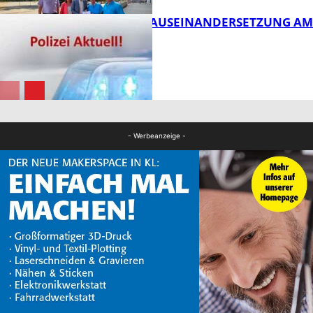
HANDFESTE AUSEINANDERSETZUNG AM
PFAFFPLATZ
FB News
FB News
- Werbeanzeige -