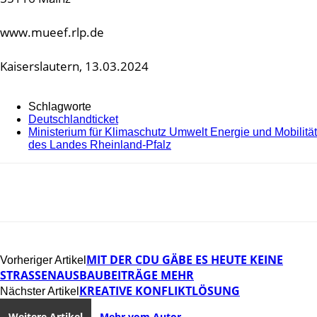
www.mueef.rlp.de
Kaiserslautern, 13.03.2024
Schlagworte
Deutschlandticket
Ministerium für Klimaschutz Umwelt Energie und Mobilität
des Landes Rheinland-Pfalz
MIT DER CDU GÄBE ES HEUTE KEINE
Vorheriger Artikel
STRASSENAUSBAUBEITRÄGE MEHR
KREATIVE KONFLIKTLÖSUNG
Nächster Artikel
Weitere Artikel
Mehr vom Autor