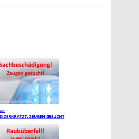
ews
O ZERKRATZT: ZEUGEN GESUCHT