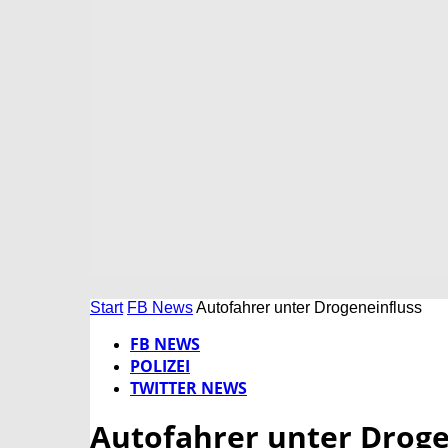
Start
FB News
Autofahrer unter Drogeneinfluss
FB NEWS
POLIZEI
TWITTER NEWS
Autofahrer unter Droge