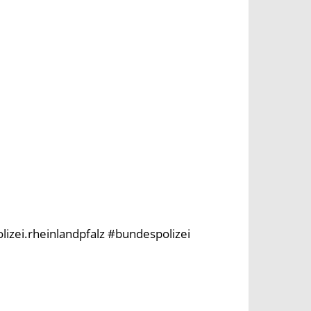
olizei.rheinlandpfalz #bundespolizei