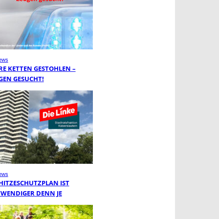
ews
RE KETTEN GESTOHLEN –
GEN GESUCHT!
ews
 HITZESCHUTZPLAN IST
WENDIGER DENN JE