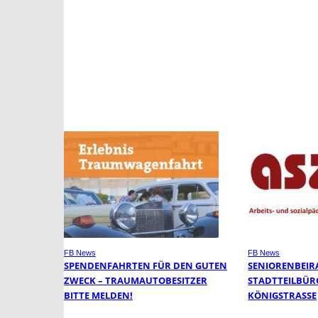
FB News
FB News
SPENDENFAHRTEN FÜR DEN GUTEN
SENIORENBEIR
ZWECK – TRAUMAUTOBESITZER
STADTTEILBÜR
BITTE MELDEN!
KÖNIGSTRASSE