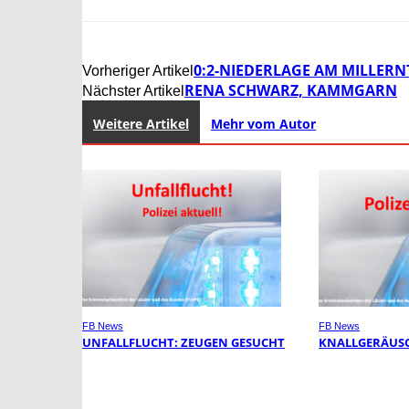
0:2-NIEDERLAGE AM MILLER
Vorheriger Artikel
RENA SCHWARZ, KAMMGARN
Nächster Artikel
Weitere Artikel
Mehr vom Autor
FB News
FB News
UNFALLFLUCHT: ZEUGEN GESUCHT
KNALLGERÄUSC