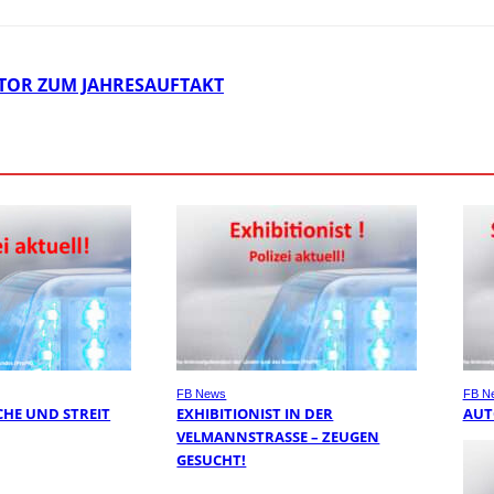
NTOR ZUM JAHRESAUFTAKT
FB News
FB N
HE UND STREIT
EXHIBITIONIST IN DER
AUT
VELMANNSTRASSE – ZEUGEN G
ESUCHT!