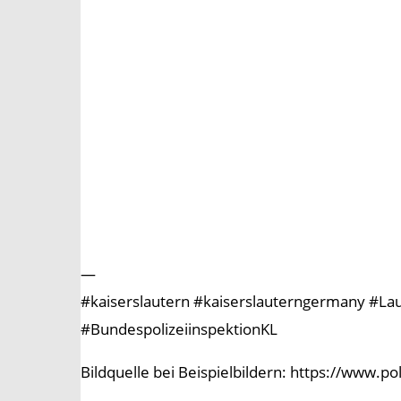
—
#kaiserslautern #kaiserslauterngermany #Laute
#BundespolizeiinspektionKL
Bildquelle bei Beispielbildern: https://www.p