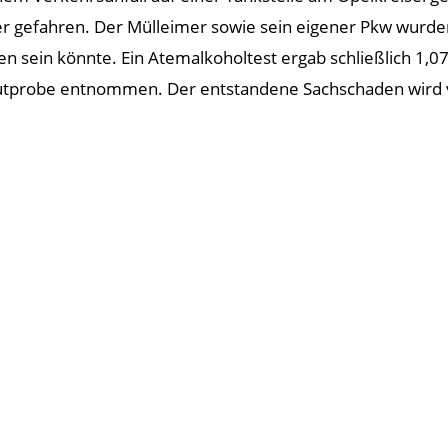
 gefahren. Der Mülleimer sowie sein eigener Pkw wurden
n sein könnte. Ein Atemalkoholtest ergab schließlich 1,0
Blutprobe entnommen. Der entstandene Sachschaden wird vo