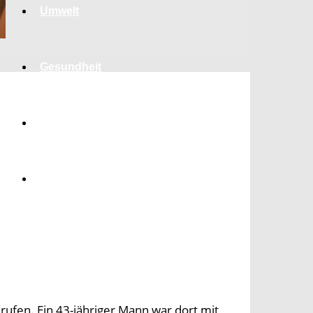
Umwelt
Gesundheit
Kultur
Panorama
rufen. Ein 43-jähriger Mann war dort mit