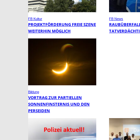
FB Kultur
FB News
PROJEKTFÖRDERUNG FREIE SZENE
RAUBÜBERFALL 
WEITERHIN MÖGLICH
TATVERDÄCHTI
Bildung
VORTRAG ZUR PARTIELLEN
SONNENFINSTERNIS UND DEN
PERSEIDEN