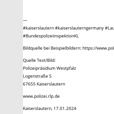
—
#kaiserslautern #kaiserslauterngermany #Laute
#BundespolizeiinspektionKL
Bildquelle bei Beispielbildern: https://www.p
Quelle Text/Bild:
Polizeipräsidium Westpfalz
Logenstraße 5
67655 Kaiserslautern
www.polizei.rlp.de
Kaiserslautern, 17.01.2024