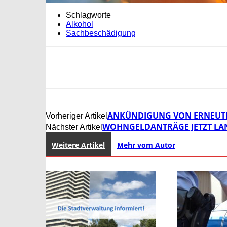
Schlagworte
Alkohol
Sachbeschädigung
ANKÜNDIGUNG VON ERNEUTEM
Vorheriger Artikel
WOHNGELDANTRÄGE JETZT LAN
Nächster Artikel
Weitere Artikel
Mehr vom Autor