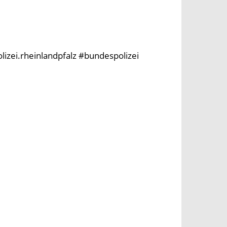
olizei.rheinlandpfalz #bundespolizei