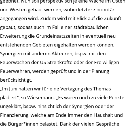
geebnet. Nun soll perspektivisch je eine Wache im Osten
und Westen gebaut werden, wobei letztere prioritär
angegangen wird. Zudem wird mit Blick auf die Zukunft
gebaut, sodass auch im Fall einer städtebaulichen
Erweiterung die Grundeinsatzzeiten in eventuell neu
entstehenden Gebieten eigehalten werden können.
Synergien mit anderen Akteuren, bspw. mit den
Feuerwachen der US-Streitkräfte oder der Freiwilligen
Feuerwehren, werden geprüft und in der Planung
berücksichtigt.
„Im Juni hatten wir für eine Vertagung des Themas
plädiert“, so Wiesemann. „Es waren noch zu viele Punkte
ungeklärt, bspw. hinsichtlich der Synergien oder der
Finanzierung, welche am Ende immer den Haushalt und
die Bürger*innen belastet. Dank der vielen Gespräche