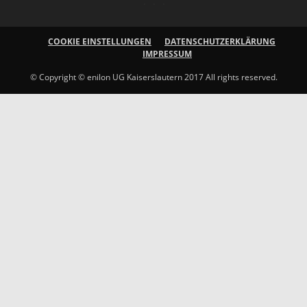
COOKIE EINSTELLUNGEN
DATENSCHUTZERKLÄRUNG
IMPRESSUM
© Copyright © enilon UG Kaiserslautern 2017 All rights reserved.