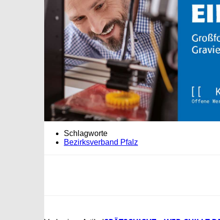
Schlagworte
Bezirksverband Pfalz