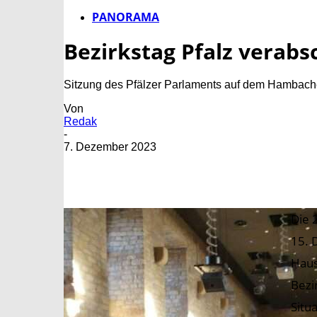
PANORAMA
Bezirkstag Pfalz verabs
Sitzung des Pfälzer Parlaments auf dem Hambach
Von
Redak
-
7. Dezember 2023
Die 
15. 
Haus
Bezi
Situ