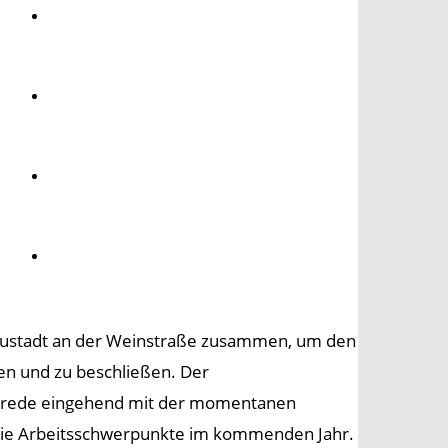
Umwelt
Gesundheit
Kultur
Panorama
eustadt an der Weinstraße zusammen, um den
ten und zu beschließen. Der
Etatrede eingehend mit der momentanen
f die Arbeitsschwerpunkte im kommenden Jahr.