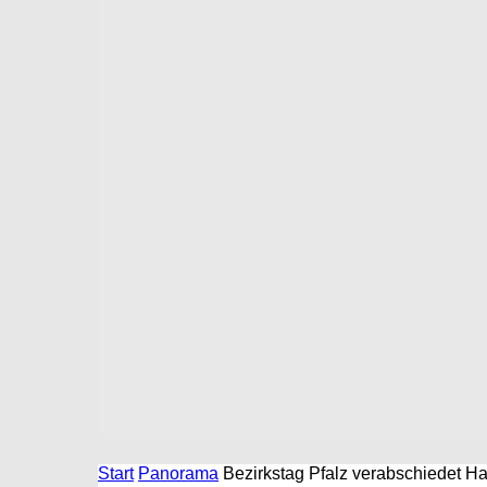
Start
Panorama
Bezirkstag Pfalz verabschiedet Ha