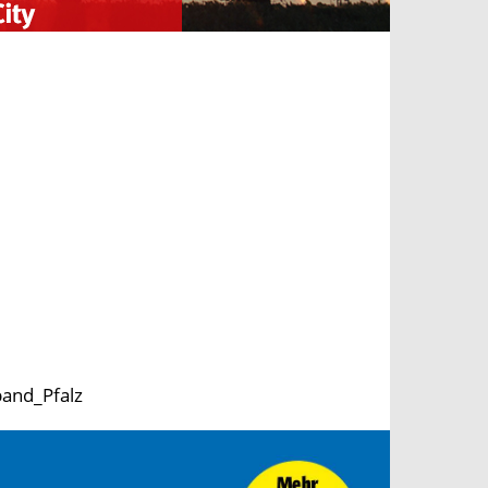
band_Pfalz