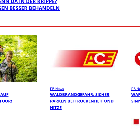
ENN DA IN DER KRIPPE?
GEN BESSER BEHANDELN
FB News
FB N
 AUF
WALDBRANDGEFAHR: SICHER
WAR
TOUR!
PARKEN BEI TROCKENHEIT UND
SIN
HITZE