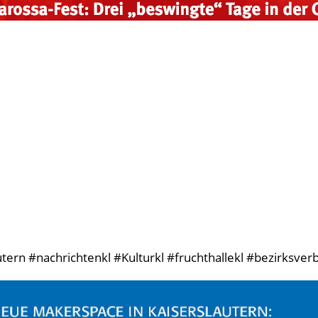
ern #nachrichtenkl #Kulturkl #fruchthallekl #bezirksver