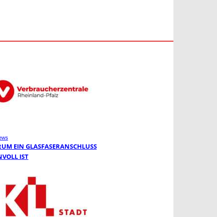
ews
UM EIN GLASFASERANSCHLUSS
NVOLL IST