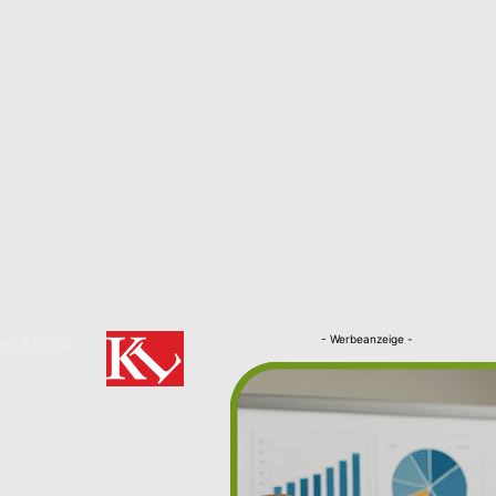
- Werbeanzeige -
RKLÄRUNG
Nachrichten
Kaiserslautern