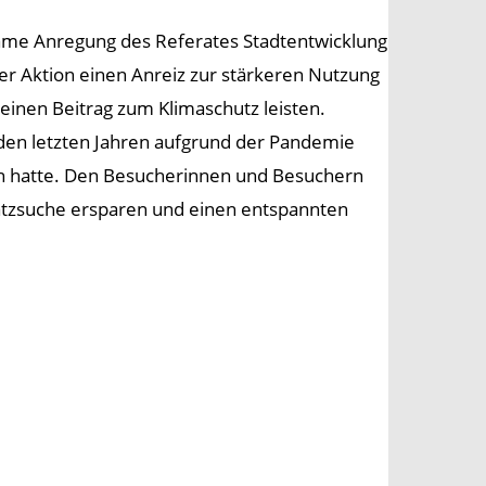
ame Anregung des Referates Stadtentwicklung
r Aktion einen Anreiz zur stärkeren Nutzung
inen Beitrag zum Klimaschutz leisten.
 den letzten Jahren aufgrund der Pandemie
iden hatte. Den Besucherinnen und Besuchern
platzsuche ersparen und einen entspannten