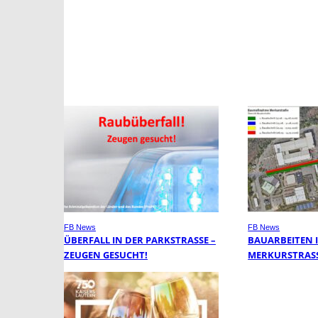
FB News
FB News
ÜBERFALL IN DER PARKSTRASSE – Z
BAUARBEITEN 
EUGEN GESUCHT!
MERKURSTRASS