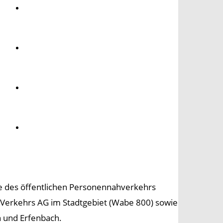
Umwelt
Gesundheit
Kultur
Panorama
se des öffentlichen Personennahverkehrs
K-Verkehrs AG im Stadtgebiet (Wabe 800) sowie
h und Erfenbach.