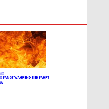
ews
O FÄNGT WÄHREND DER FAHRT
ER