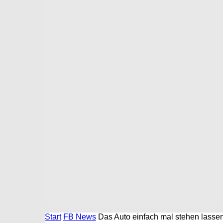
Start
FB News
Das Auto einfach mal stehen lasse