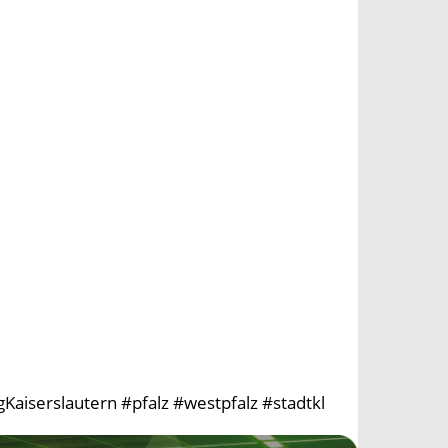
aiserslautern #pfalz #westpfalz #stadtkl