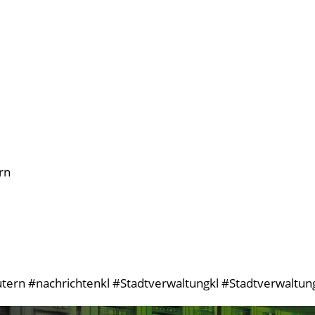
rn
tern #nachrichtenkl #Stadtverwaltungkl #StadtverwaltungK