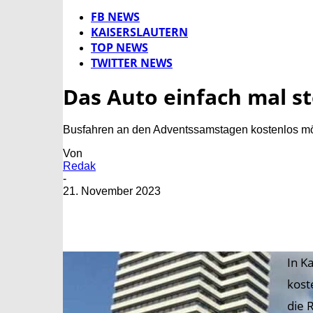
FB NEWS
KAISERSLAUTERN
TOP NEWS
TWITTER NEWS
Das Auto einfach mal s
Busfahren an den Adventssamstagen kostenlos m
Von
Redak
-
21. November 2023
In K
kost
die 