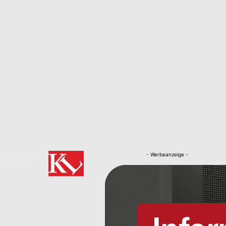
- Werbeanzeige -
RKLÄRUNG
Nachrichten
Kaiserslautern