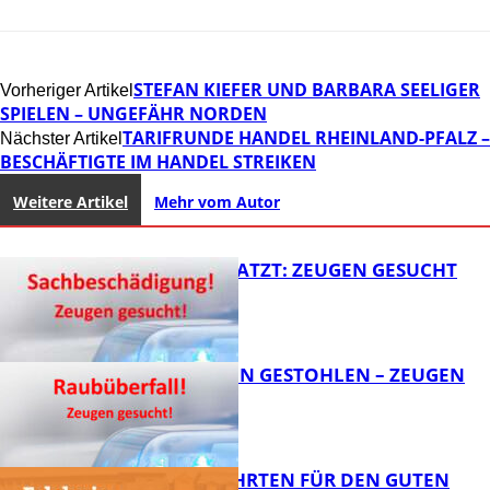
STEFAN KIEFER UND BARBARA SEELIGER
Vorheriger Artikel
SPIELEN – UNGEFÄHR NORDEN
TARIFRUNDE HANDEL RHEINLAND-PFALZ –
Nächster Artikel
BESCHÄFTIGTE IM HANDEL STREIKEN
Weitere Artikel
Mehr vom Autor
AUTO ZERKRATZT: ZEUGEN GESUCHT
TEURE KETTEN GESTOHLEN – ZEUGEN
GESUCHT!
FB News
SPENDENFAHRTEN FÜR DEN GUTEN