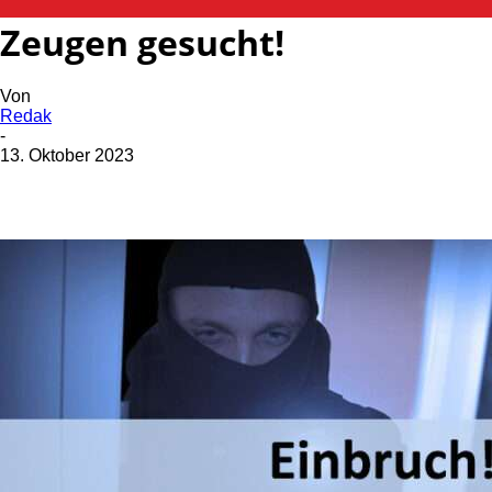
Einbruch in Friseursalon –
Zeugen gesucht!
Von
Redak
-
13. Oktober 2023