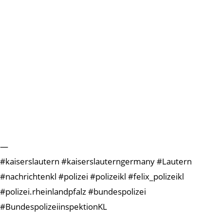
—
#kaiserslautern #kaiserslauterngermany #Lautern
#nachrichtenkl #polizei #polizeikl #felix_polizeikl
#polizei.rheinlandpfalz #bundespolizei
#BundespolizeiinspektionKL