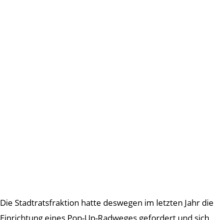
Die Stadtratsfraktion hatte deswegen im letzten Jahr die
Einrichtung eines Pop-Up-Radweges gefordert und sich