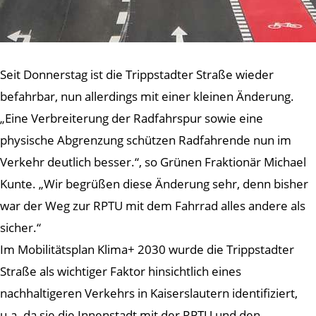
Seit Donnerstag ist die Trippstadter Straße wieder
befahrbar, nun allerdings mit einer kleinen Änderung.
„Eine Verbreiterung der Radfahrspur sowie eine
physische Abgrenzung schützen Radfahrende nun im
Verkehr deutlich besser.“, so Grünen Fraktionär Michael
Kunte. „Wir begrüßen diese Änderung sehr, denn bisher
war der Weg zur RPTU mit dem Fahrrad alles andere als
sicher.“
Im Mobilitätsplan Klima+ 2030 wurde die Trippstadter
Straße als wichtiger Faktor hinsichtlich eines
nachhaltigeren Verkehrs in Kaiserslautern identifiziert,
u.a. da sie die Innenstadt mit der RPTU und den