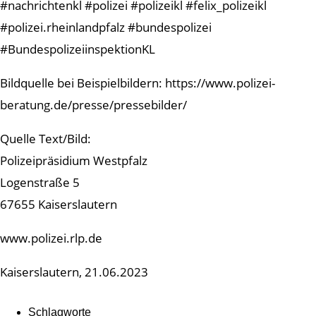
#nachrichtenkl #polizei #polizeikl #felix_polizeikl
#polizei.rheinlandpfalz #bundespolizei
#BundespolizeiinspektionKL
Bildquelle bei Beispielbildern: https://www.polizei-
beratung.de/presse/pressebilder/
Quelle Text/Bild:
Polizeipräsidium Westpfalz
Logenstraße 5
67655 Kaiserslautern
www.polizei.rlp.de
Kaiserslautern, 21.06.2023
Schlagworte