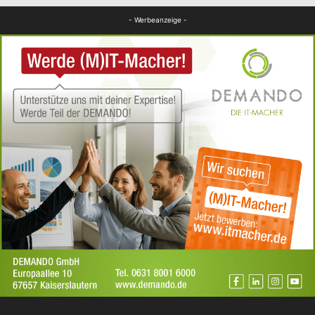
FB News
- Werbeanzeige -