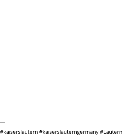
—
#kaiserslautern #kaiserslauterngermany #Lautern