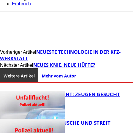
Einbruch
NEUESTE TECHNOLOGIE IN DER KFZ-
Vorheriger Artikel
WERKSTATT
NEUES KNIE, NEUE HÜFTE?
Nächster Artikel
Weitere Artikel
Mehr vom Autor
UNFALLFLUCHT: ZEUGEN GESUCHT
KNALLGERÄUSCHE UND STREIT