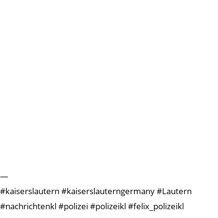
—
#kaiserslautern #kaiserslauterngermany #Lautern
#nachrichtenkl #polizei #polizeikl #felix_polizeikl