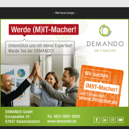
FB Gesundheit
- Werbeanzeige -