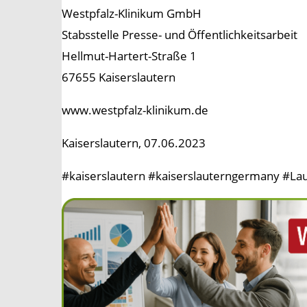
Westpfalz-Klinikum GmbH
Stabsstelle Presse- und Öffentlichkeitsarbeit
Hellmut-Hartert-Straße 1
67655 Kaiserslautern
www.westpfalz-klinikum.de
Kaiserslautern, 07.06.2023
#kaiserslautern #kaiserslauterngermany #Lau