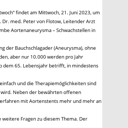
woch“ findet am Mittwoch, 21. Juni 2023, um
t. Dr. med. Peter von Flotow, Leitender Arzt
tbombe Aortenaneurysma – Schwachstellen in
ng der Bauchschlagader (Aneurysma), ohne
en, aber nur 10.000 werden pro Jahr
b dem 65. Lebensjahr betrifft, in mindestens
 einfach und die Therapiemöglichkeiten sind
t wird. Neben der bewährten offenen
 Verfahren mit Aortenstents mehr und mehr an
ne weitere Fragen zu diesem Thema. Der