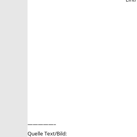
—————–
Quelle Text/Bild: