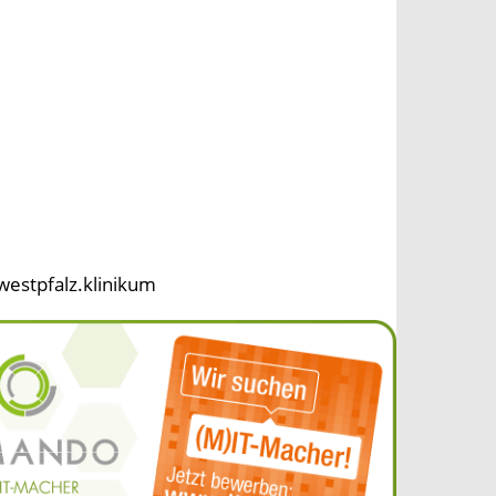
westpfalz.klinikum