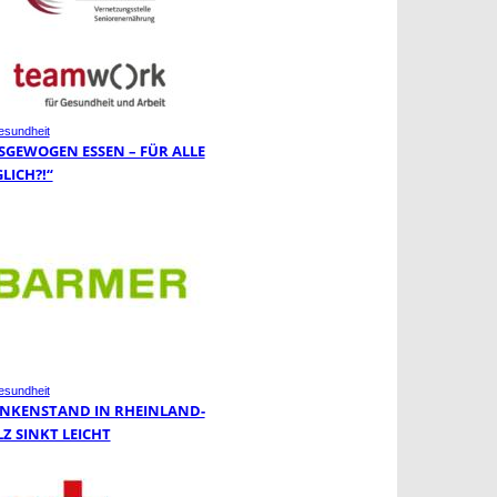
sundheit
SGEWOGEN ESSEN – FÜR ALLE
LICH?!“
sundheit
NKENSTAND IN RHEINLAND-
LZ SINKT LEICHT