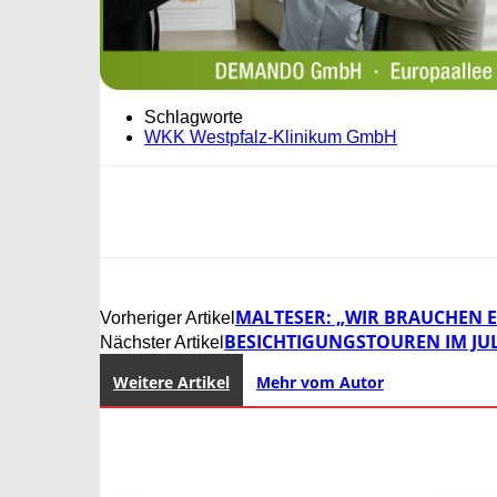
Schlagworte
WKK Westpfalz-Klinikum GmbH
MALTESER: „WIR BRAUCHEN E
Vorheriger Artikel
BESICHTIGUNGSTOUREN IM JU
Nächster Artikel
Weitere Artikel
Mehr vom Autor