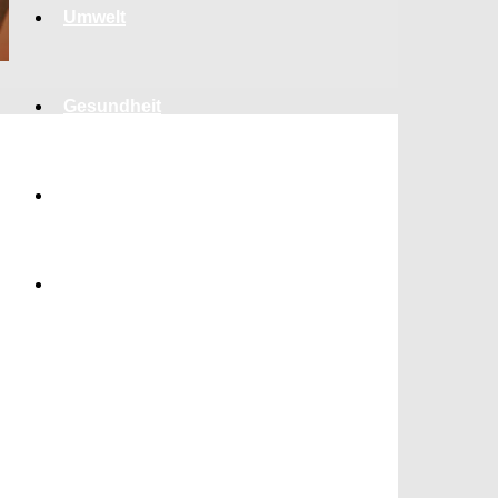
Umwelt
Gesundheit
Kultur
Panorama