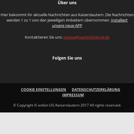
Über uns
Hier bekommt ihr aktuelle Nachrichten aus Kaiserslautern. Die Nachrichten
werden 1 zu 1 von den jeweiligen Anbietern übernommen.
Installiert
unsere neue APP
Kontaktieren Sie uns:
presse@nachrichten-kl.de
Folgen Sie uns
COOKIE EINSTELLUNGEN
DATENSCHUTZERKLÄRUNG
IMPRESSUM
© Copyright © enilon UG Kaiserslautern 2017 All rights reserved.