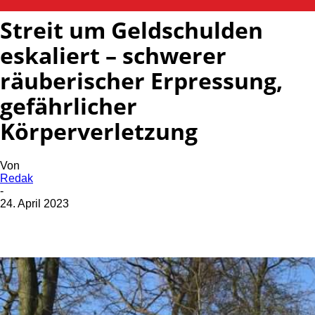
Streit um Geldschulden
eskaliert – schwerer
räuberischer Erpressung,
gefährlicher
Körperverletzung
Von
Redak
-
24. April 2023