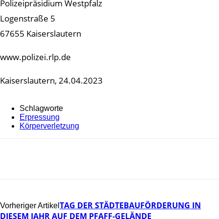
Polizeipräsidium Westpfalz
Logenstraße 5
67655 Kaiserslautern
www.polizei.rlp.de
Kaiserslautern, 24.04.2023
Schlagworte
Erpressung
Körperverletzung
TAG DER STÄDTEBAUFÖRDERUNG IN
Vorheriger Artikel
DIESEM JAHR AUF DEM PFAFF-GELÄNDE