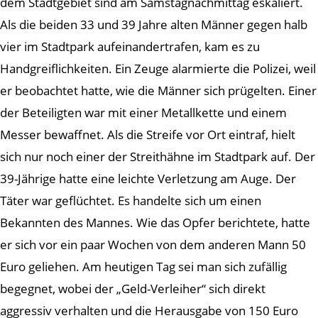
dem Stadtgebiet sind am Samstagnachmittag eskaliert.
Als die beiden 33 und 39 Jahre alten Männer gegen halb
vier im Stadtpark aufeinandertrafen, kam es zu
Handgreiflichkeiten. Ein Zeuge alarmierte die Polizei, weil
er beobachtet hatte, wie die Männer sich prügelten. Einer
der Beteiligten war mit einer Metallkette und einem
Messer bewaffnet. Als die Streife vor Ort eintraf, hielt
sich nur noch einer der Streithähne im Stadtpark auf. Der
39-Jährige hatte eine leichte Verletzung am Auge. Der
Täter war geflüchtet. Es handelte sich um einen
Bekannten des Mannes. Wie das Opfer berichtete, hatte
er sich vor ein paar Wochen von dem anderen Mann 50
Euro geliehen. Am heutigen Tag sei man sich zufällig
begegnet, wobei der „Geld-Verleiher“ sich direkt
aggressiv verhalten und die Herausgabe von 150 Euro