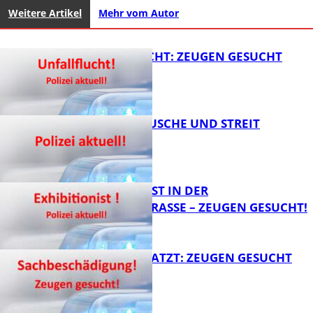
Weitere Artikel
Mehr vom Autor
UNFALLFLUCHT: ZEUGEN GESUCHT
KNALLGERÄUSCHE UND STREIT
FB News
EXHIBITIONIST IN DER
VELMANNSTRASSE – ZEUGEN GESUCHT!
FB News
AUTO ZERKRATZT: ZEUGEN GESUCHT
FB News