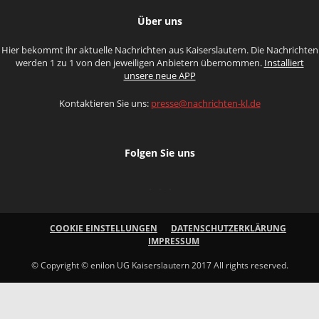
Über uns
Hier bekommt ihr aktuelle Nachrichten aus Kaiserslautern. Die Nachrichten
werden 1 zu 1 von den jeweiligen Anbietern übernommen.
Installiert
unsere neue APP
Kontaktieren Sie uns:
presse@nachrichten-kl.de
Folgen Sie uns
COOKIE EINSTELLUNGEN
DATENSCHUTZERKLÄRUNG
IMPRESSUM
© Copyright © enilon UG Kaiserslautern 2017 All rights reserved.