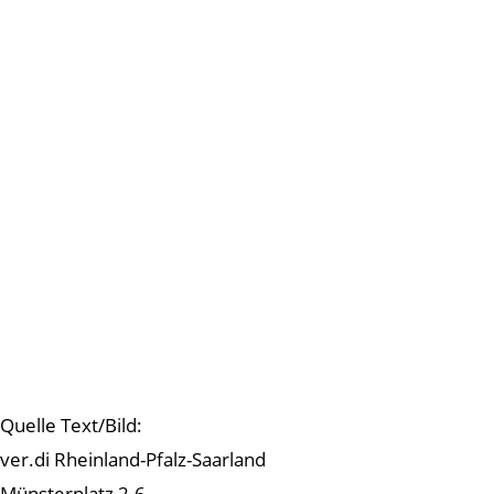
Quelle Text/Bild:
ver.di Rheinland-Pfalz-Saarland
Münsterplatz 2-6