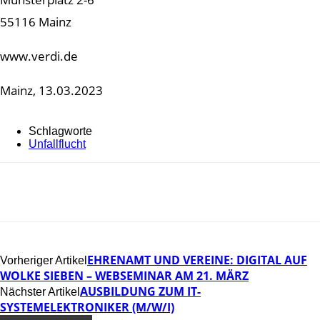
55116 Mainz
www.verdi.de
Mainz, 13.03.2023
Schlagworte
Unfallflucht
EHRENAMT UND VEREINE: DIGITAL AUF
Vorheriger Artikel
WOLKE SIEBEN – WEBSEMINAR AM 21. MÄRZ
AUSBILDUNG ZUM IT-
Nächster Artikel
SYSTEMELEKTRONIKER (M/W/I)