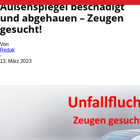
Außenspiegel beschädigt
und abgehauen – Zeugen
gesucht!
Von
Redak
-
13. März 2023