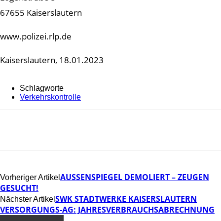
67655 Kaiserslautern
www.polizei.rlp.de
Kaiserslautern, 18.01.2023
Schlagworte
Verkehrskontrolle
AUSSENSPIEGEL DEMOLIERT – ZEUGEN G
Vorheriger Artikel
ESUCHT!
SWK STADTWERKE KAISERSLAUTERN
Nächster Artikel
VERSORGUNGS-AG: JAHRESVERBRAUCHSABRECHNUNG