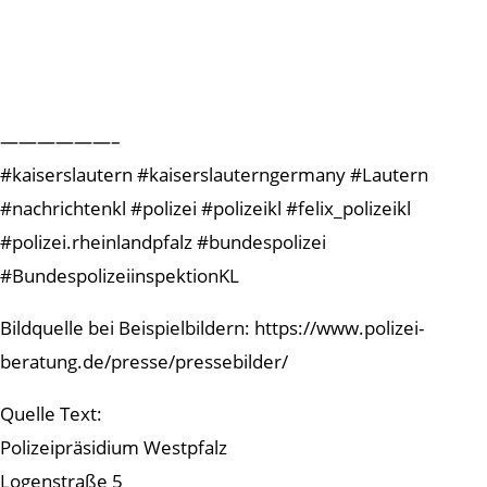
——————–
#kaiserslautern #kaiserslauterngermany #Lautern
#nachrichtenkl #polizei #polizeikl #felix_polizeikl
#polizei.rheinlandpfalz #bundespolizei
#BundespolizeiinspektionKL
Bildquelle bei Beispielbildern: https://www.polizei-
beratung.de/presse/pressebilder/
Quelle Text:
Polizeipräsidium Westpfalz
Logenstraße 5