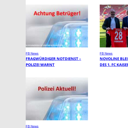
FB News
FB News
FRAGWÜRDIGER NOTDIENST –
NOVOLINE BLE
POLIZEI WARNT
DES 1. FC KAI
FB News