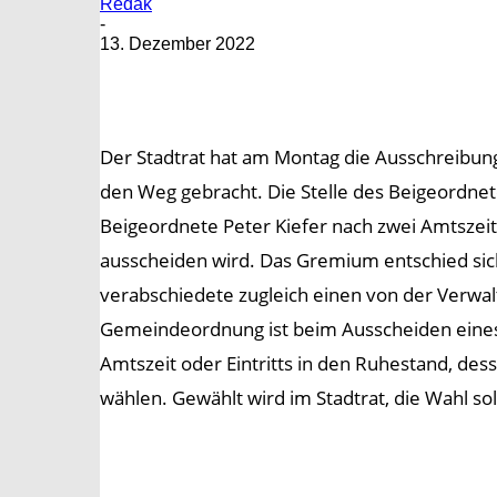
Redak
-
13. Dezember 2022
Der Stadtrat hat am Montag die Ausschreibung
den Weg gebracht. Die Stelle des Beigeordneten
Beigeordnete Peter Kiefer nach zwei Amtszei
ausscheiden wird. Das Gremium entschied sic
verabschiedete zugleich einen von der Verw
Gemeindeordnung ist beim Ausscheiden eines
Amtszeit oder Eintritts in den Ruhestand, de
wählen. Gewählt wird im Stadtrat, die Wahl sol