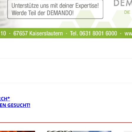
RCH*
EN GESUCHT!