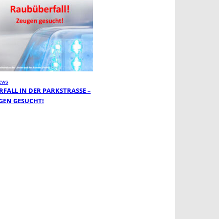
ews
FALL IN DER PARKSTRASSE – Z
EN GESUCHT!