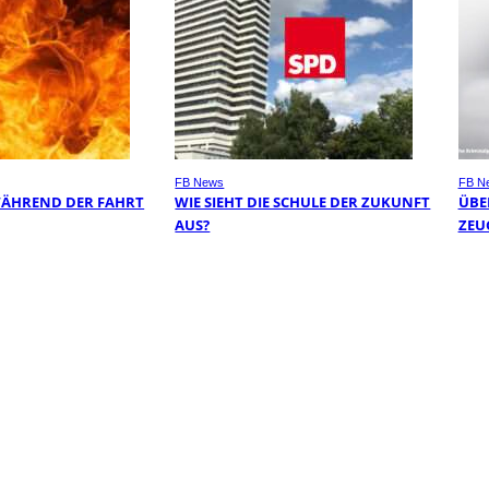
FB News
FB N
WÄHREND DER FAHRT
WIE SIEHT DIE SCHULE DER ZUKUNFT
ÜBER
AUS?
EUG