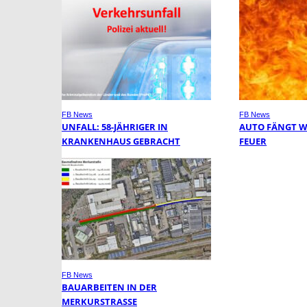
FB News
FB News
UNFALL: 58-JÄHRIGER IN
AUTO FÄNGT 
KRANKENHAUS GEBRACHT
FEUER
FB News
BAUARBEITEN IN DER
MERKURSTRASSE