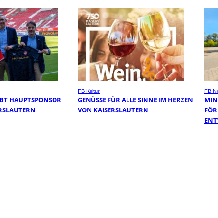
FB Kultur
FB N
IBT HAUPTSPONSOR
GENÜSSE FÜR ALLE SINNE IM HERZEN
MIN
SERSLAUTERN
VON KAISERSLAUTERN
FÖR
ENT