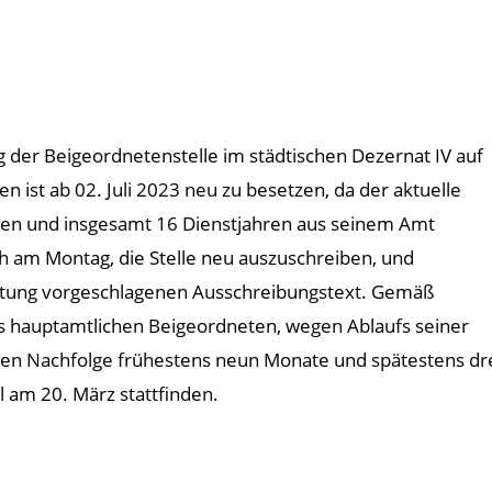
 der Beigeordnetenstelle im städtischen Dezernat IV auf
 ist ab 02. Juli 2023 neu zu besetzen, da der aktuelle
ten und insgesamt 16 Dienstjahren aus seinem Amt
h am Montag, die Stelle neu auszuschreiben, und
altung vorgeschlagenen Ausschreibungstext. Gemäß
 hauptamtlichen Beigeordneten, wegen Ablaufs seiner
ssen Nachfolge frühestens neun Monate und spätestens dre
l am 20. März stattfinden.