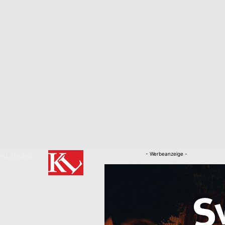
- Werbeanzeige -
RKLÄRUNG
Nachrichten
Kaiserslautern