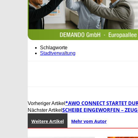
Schlagworte
Stadtverwaltung
*AWO CONNECT STARTET DU
Vorheriger Artikel
SCHEIBE EINGEWORFEN – ZEUG
Nächster Artikel
Weitere Artikel
Mehr vom Autor