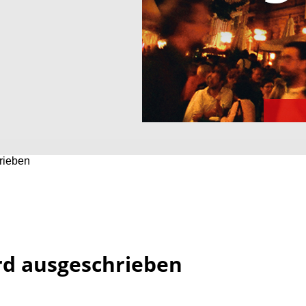
rieben
rd ausgeschrieben