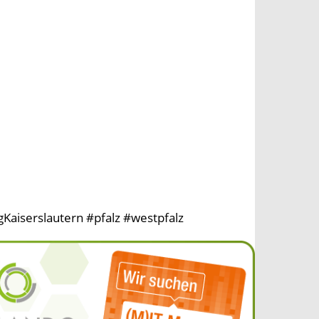
Kaiserslautern #pfalz #westpfalz