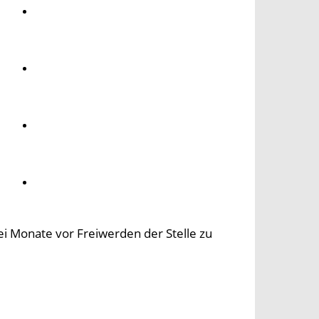
Umwelt
Gesundheit
Kultur
Panorama
i Monate vor Freiwerden der Stelle zu