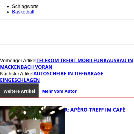
Schlagworte
Basketball
TELEKOM TREIBT MOBILFUNKAUSBAU IN
Vorheriger Artikel
MACKENBACH VORAN
AUTOSCHEIBE IN TIEFGARAGE
Nächster Artikel
EINGESCHLAGEN
Weitere Artikel
Mehr vom Autor
HOT SUMMER: APÉRO-TREFF IM CAFÉ
LUMA