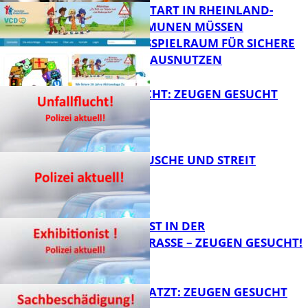
ZUM SCHULSTART IN RHEINLAND-
PFALZ: KOMMUNEN MÜSSEN
HANDLUNGSSPIELRAUM FÜR SICHERE
FB Kultur
SCHULWEGE AUSNUTZEN
UNFALLFLUCHT: ZEUGEN GESUCHT
FB News
KNALLGERÄUSCHE UND STREIT
FB News
EXHIBITIONIST IN DER
VELMANNSTRASSE – ZEUGEN GESUCHT!
FB News
AUTO ZERKRATZT: ZEUGEN GESUCHT