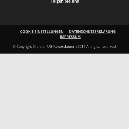
Folgen Sie uns
COOKIE EINSTELLUNGEN
DATENSCHUTZERKLÄRUNG
IMPRESSUM
© Copyright © enilon UG Kaiserslautern 2017 All rights reserved.