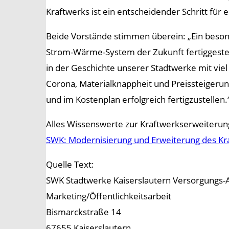
Kraftwerks ist ein entscheidender Schritt für 
Beide Vorstände stimmen überein: „Ein besonde
Strom-Wärme-System der Zukunft fertiggestell
in der Geschichte unserer Stadtwerke mit viel
Corona, Materialknappheit und Preissteigerun
und im Kostenplan erfolgreich fertigzustellen.
Alles Wissenswerte zur Kraftwerkserweiterung
SWK: Modernisierung und Erweiterung des Kra
Quelle Text:
SWK Stadtwerke Kaiserslautern Versorgungs-
Marketing/Öffentlichkeitsarbeit
Bismarckstraße 14
67655 Kaiserslautern