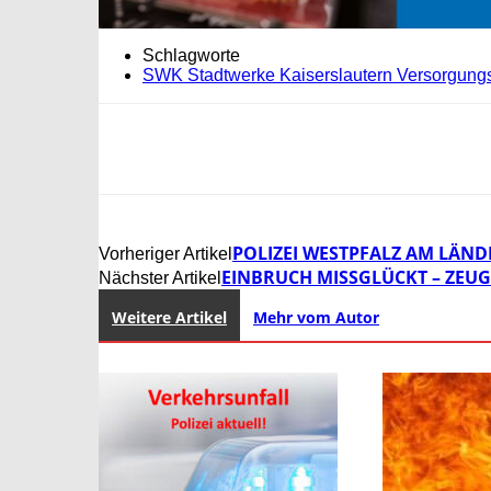
Schlagworte
SWK Stadtwerke Kaiserslautern Versorgun
POLIZEI WESTPFALZ AM LÄND
Vorheriger Artikel
EINBRUCH MISSGLÜCKT – ZEUG
Nächster Artikel
Weitere Artikel
Mehr vom Autor