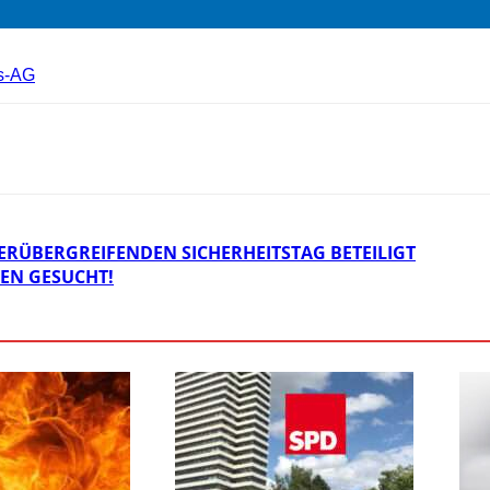
gs-AG
ERÜBERGREIFENDEN SICHERHEITSTAG BETEILIGT
EN GESUCHT!