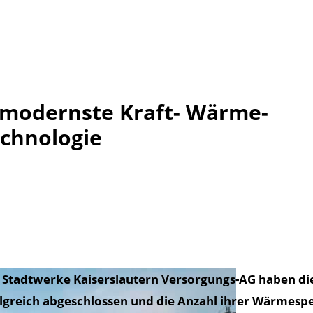
: modernste Kraft- Wärme-
chnologie
Stadtwerke Kaiserslautern Versorgungs-AG haben di
lgreich abgeschlossen und die Anzahl ihrer Wärmespe