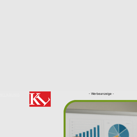
- Werbeanzeige -
RKLÄRUNG
Nachrichten
Kaiserslautern