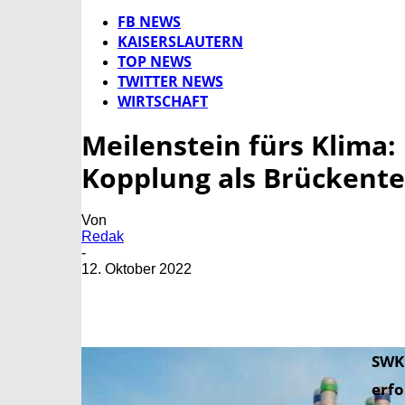
FB NEWS
KAISERSLAUTERN
TOP NEWS
TWITTER NEWS
WIRTSCHAFT
Meilenstein fürs Klima
Kopplung als Brückente
Von
Redak
-
12. Oktober 2022
SWK 
erfo