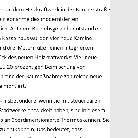
n an dem Heizkraftwerk in der Karcherstraße
betriebnahme des modernisierten
lich. Auf dem Betriebsgelände entstand ein
m Kesselhaus wurden vier neue Kamine
nd drei Metern über einen integrierten
ück des neuen Heizkraftwerks: Vier neue
 zu 20-prozentigen Beimischung von
ährend der Baumaßnahme zahlreiche neue
e montiert.
 – insbesondere, wenn sie mit steuerbaren
adtwerke entwickelt haben, sind in diesem
as an überdimensionierte Thermoskannen. Sie
u entkoppeln. Das bedeutet, dass