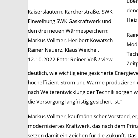
über
dene
Kaiserslautern, Karcherstraße, SWK,
Heiz
Einweihung SWK Gaskraftwerk und
den drei neuen Wärmespeichern:
Rain
Markus Vollmer, Heribert Kowatsch
Mode
Rainer Nauerz, Klaus Weichel.
Tech
12.10.2022 Foto: Reiner Voß / view
Zeit
deutlich, wie wichtig eine gesicherte Energie
hocheffizient Strom und Wärme produzieren und
nach Weiterentwicklung der Technik sorgen wir
die Versorgung langfristig gesichert ist.“
Markus Vollmer, kaufmännischer Vorstand, erg
modernisiertes Kraftwerk, das nach dem Prinz
setzen damit ein Zeichen für die Zukunft. Das 