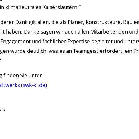
ein klimaneutrales Kaiserslautern.“
rer Dank gilt allen, die als Planer, Konstrukteure, Baul
t haben. Danke sagen wir auch allen Mitarbeitenden und 
 Engagement und fachlicher Expertise begleitet und unter
gen wurde deutlich, was es an Teamgeist erfordert, ein 
“
 finden Sie unter
ftwerks (swk-kl.de)
AG