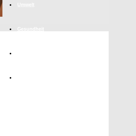
Umwelt
Gesundheit
Kultur
Panorama