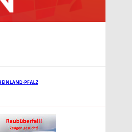
HEINLAND-PFALZ