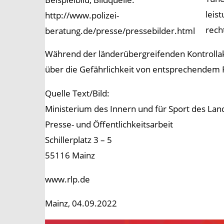
leis
http://www.polizei-
rech
beratung.de/presse/pressebilder.html
Während der länderübergreifenden Kontrollakt
über die Gefährlichkeit von entsprechendem F
Quelle Text/Bild:
Ministerium des Innern und für Sport des Lan
Presse- und Öffentlichkeitsarbeit
Schillerplatz 3 – 5
55116 Mainz
www.rlp.de
Mainz, 04.09.2022