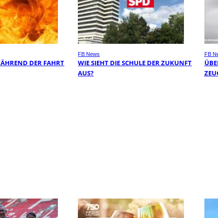
FB News
FB N
WÄHREND DER FAHRT
WIE SIEHT DIE SCHULE DER ZUKUNFT
ÜBER
AUS?
EUG