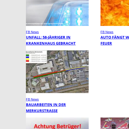
FB News
FB News
UNFALL: 58-JÄHRIGER IN
AUTO FÄNGT 
KRANKENHAUS GEBRACHT
FEUER
FB News
BAUARBEITEN IN DER
MERKURSTRASSE