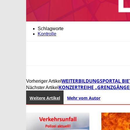
Schlagworte
Kontrolle
WEITERBILDUNGSPORTAL BIE
Vorheriger Artikel
KONZERTREIHE „GRENZGÄNGER
Nächster Artikel
Weitere Artikel
Mehr vom Autor