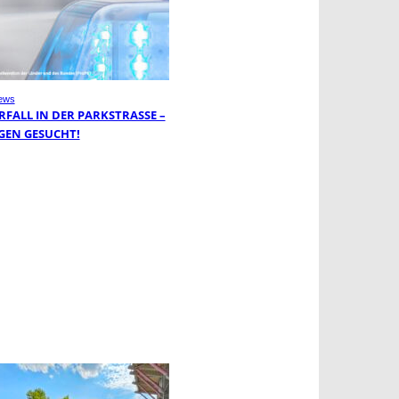
ews
FALL IN DER PARKSTRASSE – Z
EN GESUCHT!