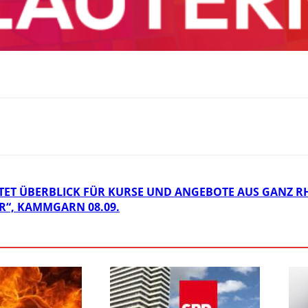
TET ÜBERBLICK FÜR KURSE UND ANGEBOTE AUS GANZ R
“, KAMMGARN 08.09.