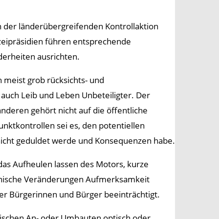
an der länderübergreifenden Kontrollaktion
lizeipräsidien führen entsprechende
derheiten ausrichten.
h meist grob rücksichts- und
auch Leib und Leben Unbeteiligter. Der
deren gehört nicht auf die öffentliche
nktkontrollen sei es, den potentiellen
 nicht geduldet werde und Konsequenzen habe.
das Aufheulen lassen des Motors, kurze
hnische Veränderungen Aufmerksamkeit
er Bürgerinnen und Bürger beeinträchtigt.
ischen An- oder Umbauten optisch oder