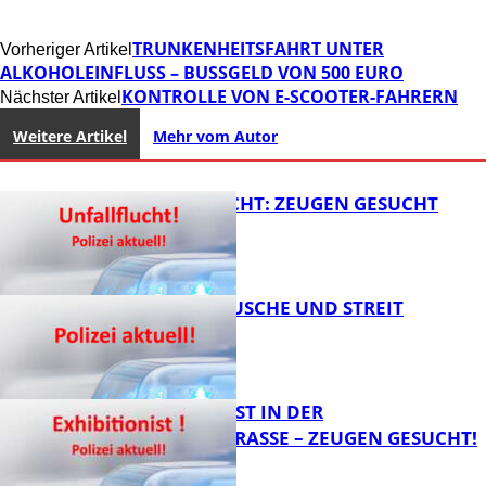
TRUNKENHEITSFAHRT UNTER
Vorheriger Artikel
ALKOHOLEINFLUSS – BUSSGELD VON 500 EURO
KONTROLLE VON E-SCOOTER-FAHRERN
Nächster Artikel
Weitere Artikel
Mehr vom Autor
UNFALLFLUCHT: ZEUGEN GESUCHT
KNALLGERÄUSCHE UND STREIT
FB News
EXHIBITIONIST IN DER
VELMANNSTRASSE – ZEUGEN GESUCHT!
FB News