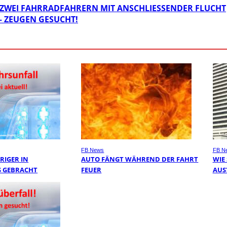
ZWEI FAHRRADFAHRERN MIT ANSCHLIESSENDER FLUCHT
 ZEUGEN GESUCHT!
FB News
FB N
RIGER IN
AUTO FÄNGT WÄHREND DER FAHRT
WIE
 GEBRACHT
FEUER
AUS