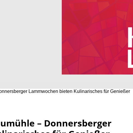
nnersberger Lammwochen bieten Kulinarisches für Genießer
eumühle – Donnersberger