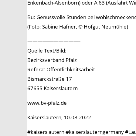
Enkenbach-Alsenborn) oder A 63 (Ausfahrt Wi
Bu: Genussvolle Stunden bei wohlschmecken
(Foto: Sabine Hafner, © Hofgut Neumühle)
——————————-
Quelle Text/Bild:
Bezirksverband Pfalz
Referat Öffentlichkeitsarbeit
Bismarckstraße 17
67655 Kaiserslautern
www.bv-pfalz.de
Kaiserslautern, 10.08.2022
#kaiserslautern #kaiserslauterngermany #Laut