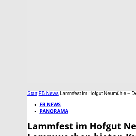
Start
FB News
Lammfest im Hofgut Neumühle – Do
FB NEWS
PANORAMA
Lammfest im Hofgut N