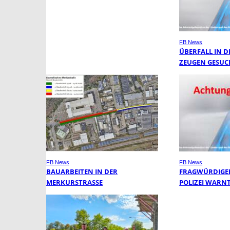
FB News
ÜBERFALL IN DE
EUGEN GESUCH
FB News
FB News
BAUARBEITEN IN DER
FRAGWÜRDIGER
MERKURSTRASSE
POLIZEI WARN