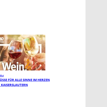
ltur
ÜSSE FÜR ALLE SINNE IM HERZEN
 KAISERSLAUTERN