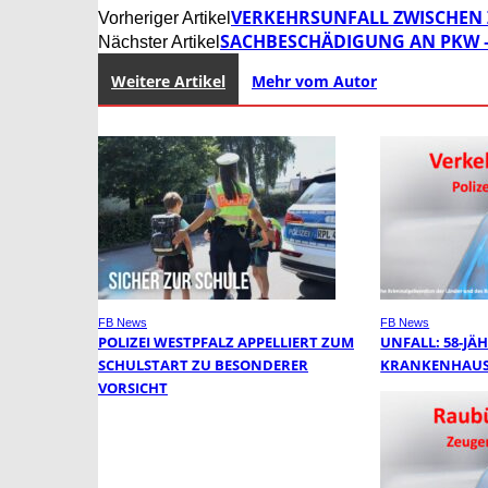
VERKEHRSUNFALL ZWISCHEN 
Vorheriger Artikel
SACHBESCHÄDIGUNG AN PKW –
Nächster Artikel
Weitere Artikel
Mehr vom Autor
FB News
FB News
POLIZEI WESTPFALZ APPELLIERT ZUM
UNFALL: 58-JÄH
SCHULSTART ZU BESONDERER
KRANKENHAUS
VORSICHT