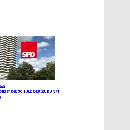
ews
 SIEHT DIE SCHULE DER ZUKUNFT
?