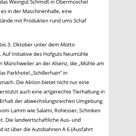
n, das Weingut Schmidt in Obermoschel
es in der Maschinenhalle, eine
stände mit Produkten rund ums Schaf
is 3. Oktober unter dem Motto
t. Auf Initiative des Hofguts Neumühle
 in Münchweiler an der Alsenz, die „Mühle am
s Parkhotel „Schillerhain“ in
nach. Die Aktion bietet nicht nur eine
rstützt auch eine artgerechte Tierhaltung in
 Erhalt der abwechslungsreichen Umgebung.
 vom Lamm wie Salami, Rohesser, Schinken
t. Die landwirtschaftliche Aus- und
d ist über die Autobahnen A 6 (Ausfahrt