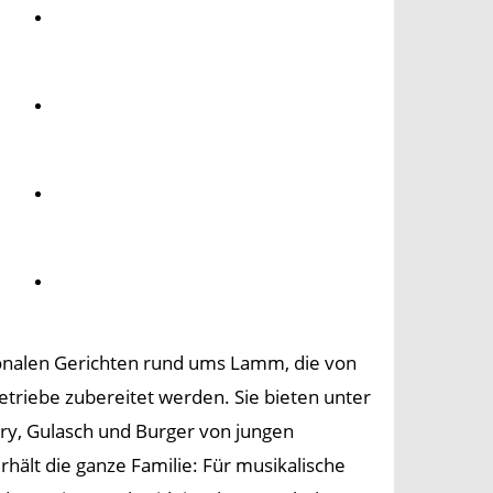
Umwelt
Gesundheit
Kultur
Panorama
gionalen Gerichten rund ums Lamm, die von
triebe zubereitet werden. Sie bieten unter
rry, Gulasch und Burger von jungen
ält die ganze Familie: Für musikalische