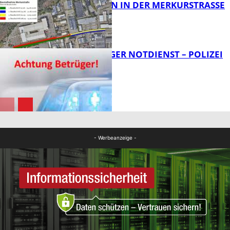
BAUARBEITEN IN DER MERKURSTRASSE
FB News
FRAGWÜRDIGER NOTDIENST – POLIZEI
WARNT
FB News
FB News
- Werbeanzeige -