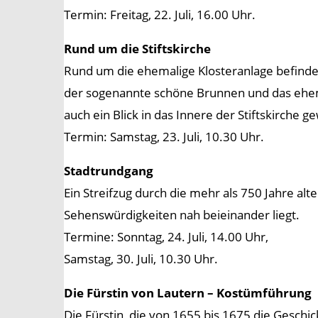
Termin: Freitag, 22. Juli, 16.00 Uhr.
Rund um die Stiftskirche
Rund um die ehemalige Klosteranlage befinde
der sogenannte schöne Brunnen und das ehema
auch ein Blick in das Innere der Stiftskirche g
Termin: Samstag, 23. Juli, 10.30 Uhr.
Stadtrundgang
Ein Streifzug durch die mehr als 750 Jahre al
Sehenswürdigkeiten nah beieinander liegt.
Termine: Sonntag, 24. Juli, 14.00 Uhr,
Samstag, 30. Juli, 10.30 Uhr.
Die Fürstin von Lautern – Kostümführung
Die Fürstin, die von 1655 bis 1675 die Geschi