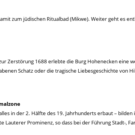
damit zum jüdischen Ritualbad (Mikwe). Weiter geht es e
n zur Zerstörung 1688 erlebte die Burg Hohenecken eine 
abenen Schatz oder die tragische Liebesgeschichte von Hi
kmalzone
es in der 2. Hälfte des 19. Jahrhunderts erbaut – bilden
te Lauterer Prominenz, so dass bei der Führung Stadt-, Fa