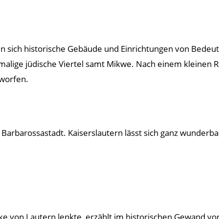
n sich historische Gebäude und Einrichtungen von Bedeut
lige jüdische Viertel samt Mikwe. Nach einem kleinen R
eworfen.
te Barbarossastadt. Kaiserslautern lässt sich ganz wunderb
cke von Lautern lenkte, erzählt im historischen Gewand vo