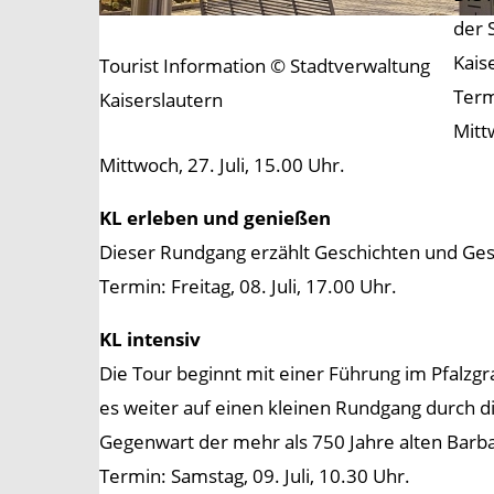
der 
Kais
Tourist Information © Stadtverwaltung
Term
Kaiserslautern
Mittw
Mittwoch, 27. Juli, 15.00 Uhr.
KL erleben und genießen
Dieser Rundgang erzählt Geschichten und Gesc
Termin: Freitag, 08. Juli, 17.00 Uhr.
KL intensiv
Die Tour beginnt mit einer Führung im Pfalzg
es weiter auf einen kleinen Rundgang durch d
Gegenwart der mehr als 750 Jahre alten Barba
Termin: Samstag, 09. Juli, 10.30 Uhr.