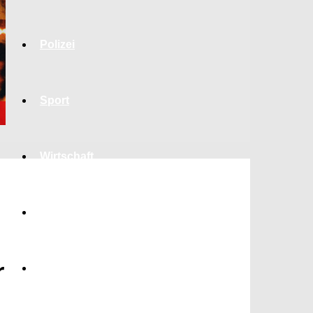
Polizei
Sport
Wirtschaft
Jobs
r
Bildung