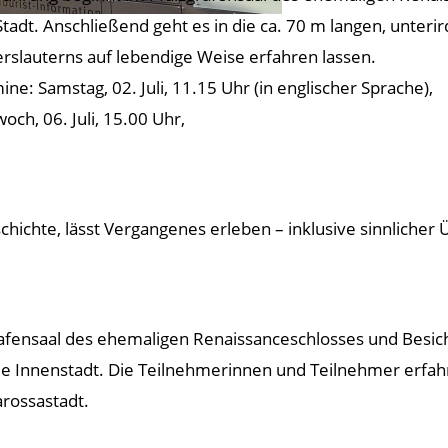
Stadt. Anschließend geht es in die ca. 70 m langen, unteri
erslauterns auf lebendige Weise erfahren lassen.
ine: Samstag, 02. Juli, 11.15 Uhr (in englischer Sprache),
och, 06. Juli, 15.00 Uhr,
hichte, lässt Vergangenes erleben – inklusive sinnlicher
rafensaal des ehemaligen Renaissanceschlosses und Besic
ie Innenstadt. Die Teilnehmerinnen und Teilnehmer erfah
rossastadt.