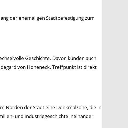
ntlang der ehemaligen Stadtbefestigung zum
wechselvolle Geschichte. Davon künden auch
ldegard von Hoheneck. Treffpunkt ist direkt
 im Norden der Stadt eine Denkmalzone, die in
milien- und Industriegeschichte ineinander