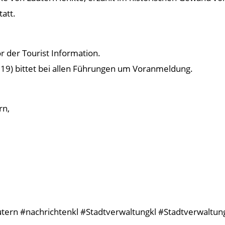
att.
r der Tourist Information.
019) bittet bei allen Führungen um Voranmeldung.
rn,
tern #nachrichtenkl #Stadtverwaltungkl #Stadtverwaltung