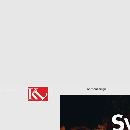
- Werbeanzeige -
RKLÄRUNG
Nachrichten
Kaiserslautern