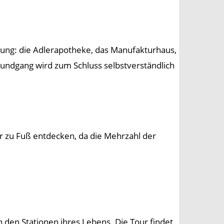
ung: die Adlerapotheke, das Manufakturhaus,
undgang wird zum Schluss selbstverständlich
ar zu Fuß entdecken, da die Mehrzahl der
n den Stationen ihres Lebens. Die Tour findet