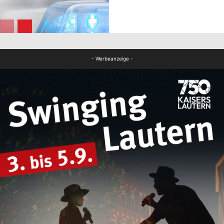
FB News
FB News
- Werbeanzeige -