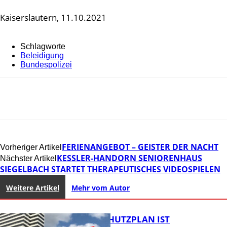
Kaiserslautern, 11.10.2021
Schlagworte
Beleidigung
Bundespolizei
FERIENANGEBOT – GEISTER DER NACHT
Vorheriger Artikel
KESSLER-HANDORN SENIORENHAUS
Nächster Artikel
SIEGELBACH STARTET THERAPEUTISCHES VIDEOSPIELEN
Weitere Artikel
Mehr vom Autor
EIN HITZESCHUTZPLAN IST