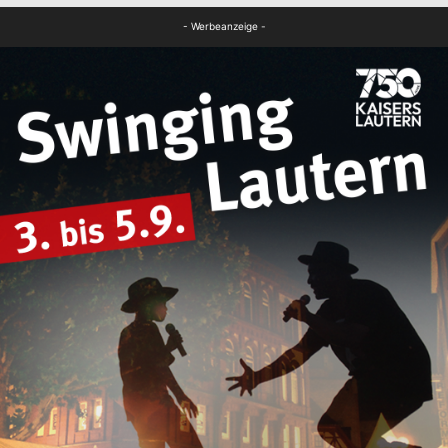
FB News
- Werbeanzeige -