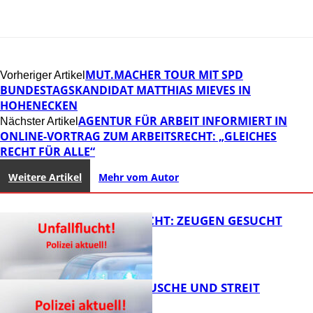
MUT.MACHER TOUR MIT SPD
Vorheriger Artikel
BUNDESTAGSKANDIDAT MATTHIAS MIEVES IN
HOHENECKEN
AGENTUR FÜR ARBEIT INFORMIERT IN
Nächster Artikel
ONLINE-VORTRAG ZUM ARBEITSRECHT: „GLEICHES
RECHT FÜR ALLE“
Weitere Artikel
Mehr vom Autor
UNFALLFLUCHT: ZEUGEN GESUCHT
KNALLGERÄUSCHE UND STREIT