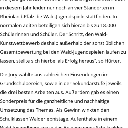
in diesem Jahr leider nur noch an vier Standorten in
Rheinland-Pfalz die Wald-Jugendspiele stattfinden. In
normalen Zeiten beteiligen sich hieran bis zu 18.000
Schülerinnen und Schüler. Der Schritt, den Wald-
Kunstwettbewerb deshalb außerhalb der sonst üblichen
Gesamtbewertung bei den Wald-Jugendspielen laufen zu
lassen, stellte sich hierbei als Erfolg heraus“, so Hürter.
Die Jury wählte aus zahlreichen Einsendungen im
Grundschulbereich, sowie in der Sekundarstufe jeweils
die drei besten Arbeiten aus. Außerdem gab es einen
Sonderpreis für die ganzheitliche und nachhaltige
Umsetzung des Themas. Als Gewinn winkten den
Schulklassen Walderlebnistage, Aufenthalte in einem
Wald-Jugendheim sowie das Anlegen eines Schulwaldes.