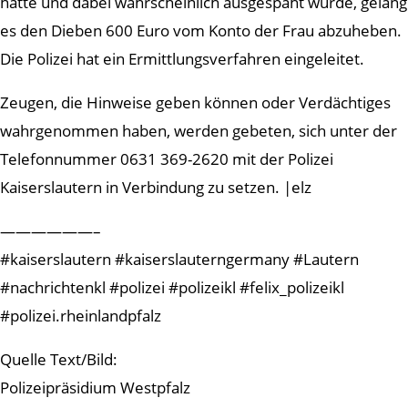
hatte und dabei wahrscheinlich ausgespäht wurde, gelang
es den Dieben 600 Euro vom Konto der Frau abzuheben.
Die Polizei hat ein Ermittlungsverfahren eingeleitet.
Zeugen, die Hinweise geben können oder Verdächtiges
wahrgenommen haben, werden gebeten, sich unter der
Telefonnummer 0631 369-2620 mit der Polizei
Kaiserslautern in Verbindung zu setzen. |elz
——————–
#kaiserslautern #kaiserslauterngermany #Lautern
#nachrichtenkl #polizei #polizeikl #felix_polizeikl
#polizei.rheinlandpfalz
Quelle Text/Bild:
Polizeipräsidium Westpfalz