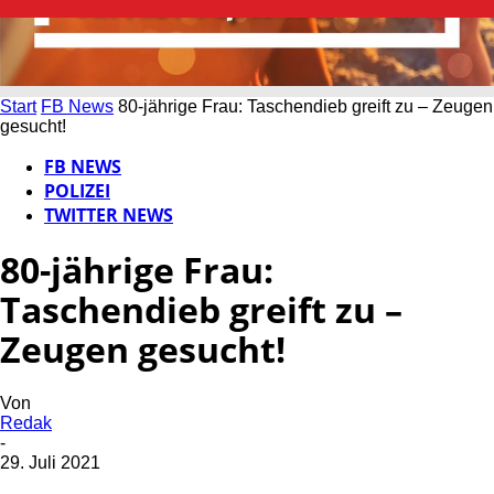
Start
FB News
80-jährige Frau: Taschendieb greift zu – Zeugen
gesucht!
FB NEWS
POLIZEI
TWITTER NEWS
80-jährige Frau:
Taschendieb greift zu –
Zeugen gesucht!
Von
Redak
-
29. Juli 2021