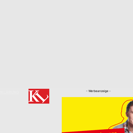
- Werbeanzeige -
RKLÄRUNG
Nachrichten
Kaiserslautern