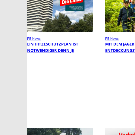
FB News
FB News
EIN HITZESCHUTZPLAN IST
MIT DEM JÄGER
NOTWENDIGER DENN JE
ENTDECKUNGS