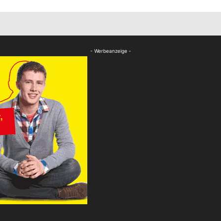
- Werbeanzeige -