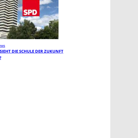
ews
 SIEHT DIE SCHULE DER ZUKUNFT
?