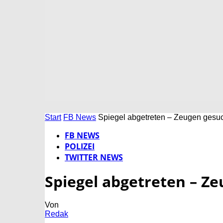
Start
FB News
Spiegel abgetreten – Zeugen gesuc
FB NEWS
POLIZEI
TWITTER NEWS
Spiegel abgetreten – Ze
Von
Redak
-