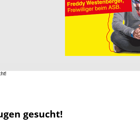
ht!
ugen gesucht!