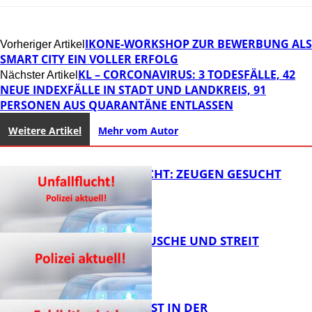
IKONE-WORKSHOP ZUR BEWERBUNG ALS
Vorheriger Artikel
SMART CITY EIN VOLLER ERFOLG
KL – CORCONAVIRUS: 3 TODESFÄLLE, 42
Nächster Artikel
NEUE INDEXFÄLLE IN STADT UND LANDKREIS, 91
PERSONEN AUS QUARANTÄNE ENTLASSEN
Weitere Artikel
Mehr vom Autor
UNFALLFLUCHT: ZEUGEN GESUCHT
KNALLGERÄUSCHE UND STREIT
FB News
EXHIBITIONIST IN DER