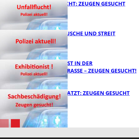
UNFALLFLUCHT: ZEUGEN GESUCHT
FB News
KNALLGERÄUSCHE UND STREIT
FB News
EXHIBITIONIST IN DER
VELMANNSTRASSE – ZEUGEN GESUCHT!
FB News
AUTO ZERKRATZT: ZEUGEN GESUCHT
FB News