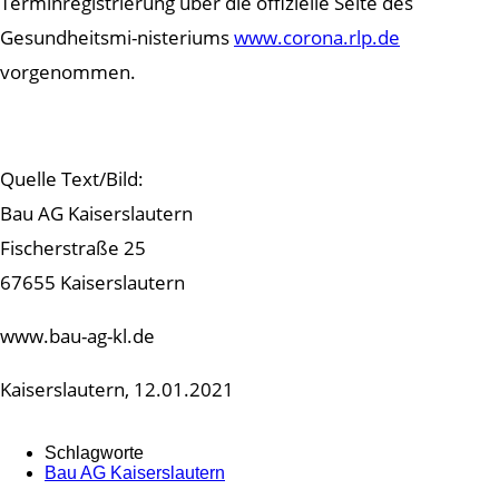
Terminregistrierung über die offizielle Seite des
Gesundheitsmi-nisteriums
www.corona.rlp.de
vorgenommen.
Quelle Text/Bild:
Bau AG Kaiserslautern
Fischerstraße 25
67655 Kaiserslautern
www.bau-ag-kl.de
Kaiserslautern, 12.01.2021
Schlagworte
Bau AG Kaiserslautern