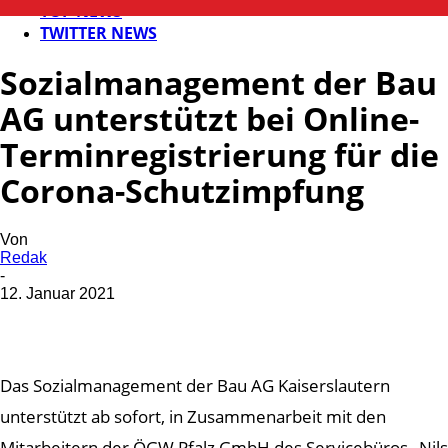
TOP NEWS
TWITTER NEWS
Sozialmanagement der Bau
AG unterstützt bei Online-
Terminregistrierung für die
Corona-Schutzimpfung
Von
Redak
-
12. Januar 2021
Das Sozialmanagement der Bau AG Kaiserslautern
unterstützt ab sofort, in Zusammenarbeit mit den
Mitarbeitern der ÖGW Pfalz GmbH des Servicebüros „Nils