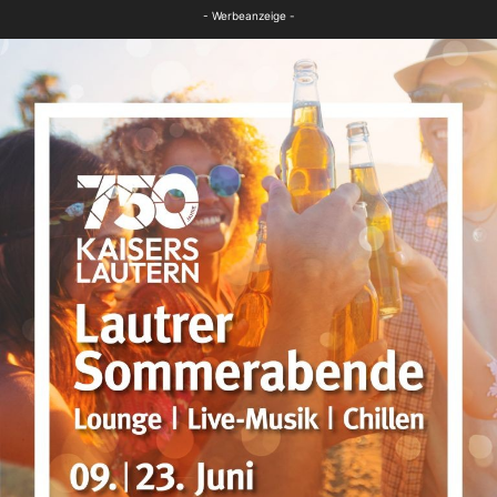
FB News
- Werbeanzeige -