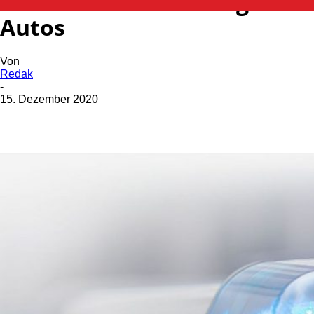
Randalierer beschädigt
Autos
Von
Redak
-
15. Dezember 2020