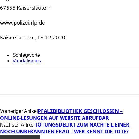
67655 Kaiserslautern
www.polizei.rlp.de
Kaiserslautern, 15.12.2020
Schlagworte
Vandalismus
PFALZBIBLIOTHEK GESCHLOSSEN –
Vorheriger Artikel
ONLINE-LESUNGEN AUF WEBSITE ABRUFBAR
TÖTUNGSDELIKT ZUM NACHTEIL EINER
Nächster Artikel
NOCH UNBEKANNTEN FRAU – WER KENNT DIE TOTE?