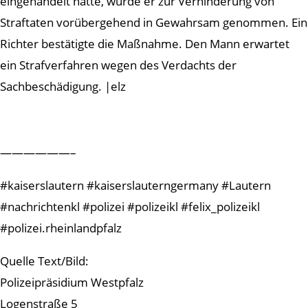
eingehandelt hatte, wurde er zur Verhinderung von
Straftaten vorübergehend in Gewahrsam genommen. Ein
Richter bestätigte die Maßnahme. Den Mann erwartet
ein Strafverfahren wegen des Verdachts der
Sachbeschädigung. |elz
——————–
#kaiserslautern #kaiserslauterngermany #Lautern
#nachrichtenkl #polizei #polizeikl #felix_polizeikl
#polizei.rheinlandpfalz
Quelle Text/Bild:
Polizeipräsidium Westpfalz
Logenstraße 5