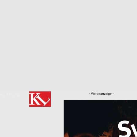
- Werbeanzeige -
RKLÄRUNG
Nachrichten
Kaiserslautern