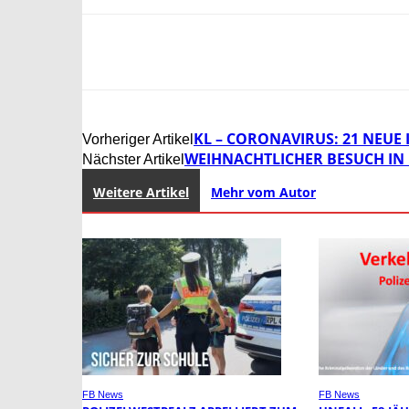
KL – CORONAVIRUS: 21 NEUE
Vorheriger Artikel
WEIHNACHTLICHER BESUCH IN 
Nächster Artikel
Weitere Artikel
Mehr vom Autor
FB News
FB News