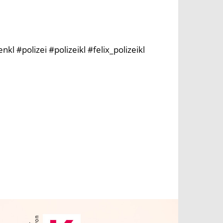
l #polizei #polizeikl #felix_polizeikl