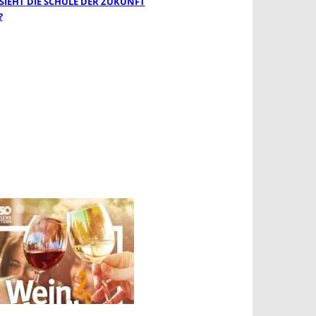
 SIEHT DIE SCHULE DER ZUKUNFT
?