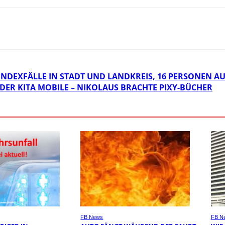
 INDEXFÄLLE IN STADT UND LANDKREIS, 16 PERSONEN 
DER KITA MOBILE – NIKOLAUS BRACHTE PIXY-BÜCHER
FB News
FB N