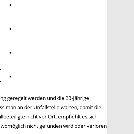
Umwelt
Gesundheit
Kultur
t
Panorama
,
ng geregelt werden und die 23-Jährige
 man an der Unfallstelle warten, damit die
lbeteiligte nicht vor Ort, empfiehlt es sich,
er womöglich nicht gefunden wird oder verloren