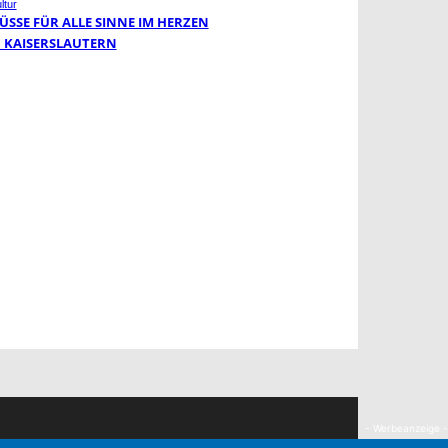
ltur
ÜSSE FÜR ALLE SINNE IM HERZEN
 KAISERSLAUTERN
- Werbeanzeige -