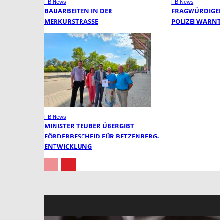
FB News
FB News
BAUARBEITEN IN DER
FRAGWÜRDIGER
MERKURSTRASSE
POLIZEI WARN
FB News
MINISTER TEUBER ÜBERGIBT
FÖRDERBESCHEID FÜR BETZENBERG-
ENTWICKLUNG