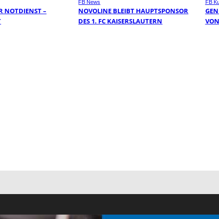
FB News
FB Ku
 NOTDIENST –
NOVOLINE BLEIBT HAUPTSPONSOR
GEN
T
DES 1. FC KAISERSLAUTERN
VON