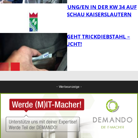
VERANSTALTUNG/EN IN DER KW 34 AUF
DER GARTENSCHAU KAISERSLAUTERN
FB News
PÄRCHEN BEGEHT TRICKDIEBSTAHL –
ZEUGEN GESUCHT!
FB Kultur
FB News
- Werbeanzeige -