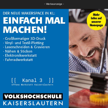
FB News
- Werbeanzeige -