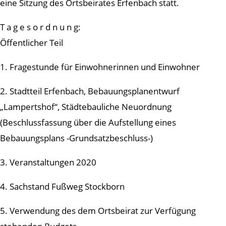
eine Sitzung des Ortsbeirates Erfenbach statt.
T a g e s o r d n u n g:
Öffentlicher Teil
1. Fragestunde für Einwohnerinnen und Einwohner
2. Stadtteil Erfenbach, Bebauungsplanentwurf
„Lampertshof“, Städtebauliche Neuordnung
(Beschlussfassung über die Aufstellung eines
Bebauungsplans -Grundsatzbeschluss-)
3. Veranstaltungen 2020
4. Sachstand Fußweg Stockborn
5. Verwendung des dem Ortsbeirat zur Verfügung