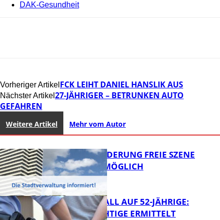
DAK-Gesundheit
FCK LEIHT DANIEL HANSLIK AUS
Vorheriger Artikel
27-JÄHRIGER – BETRUNKEN AUTO
Nächster Artikel
GEFAHREN
Weitere Artikel
Mehr vom Autor
PROJEKTFÖRDERUNG FREIE SZENE
WEITERHIN MÖGLICH
RAUBÜBERFALL AUF 52-JÄHRIGE:
TATVERDÄCHTIGE ERMITTELT