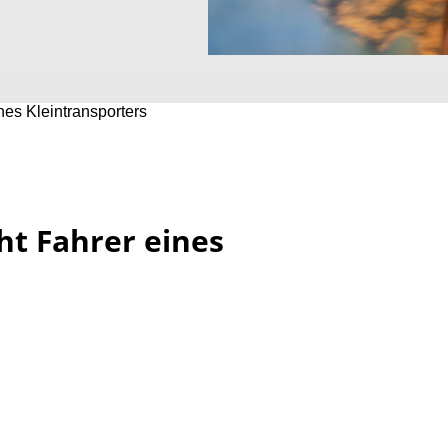
ines Kleintransporters
cht Fahrer eines