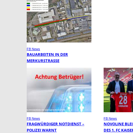
FB News
BAUARBEITEN IN DER
MERKURSTRASSE
FB News
FB News
FRAGWÜRDIGER NOTDIENST –
NOVOLINE BLE
POLIZEI WARNT
DES 1. FC KAI