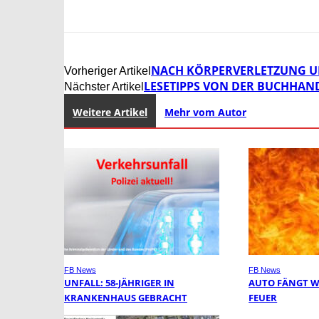
NACH KÖRPERVERLETZUNG U
Vorheriger Artikel
LESETIPPS VON DER BUCHHAND
Nächster Artikel
Weitere Artikel
Mehr vom Autor
FB News
FB News
UNFALL: 58-JÄHRIGER IN
AUTO FÄNGT 
KRANKENHAUS GEBRACHT
FEUER