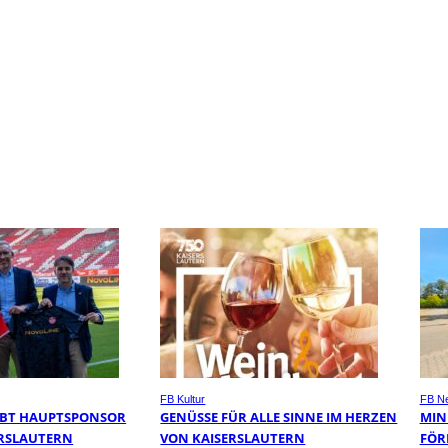
FB Kultur
FB N
IBT HAUPTSPONSOR
GENÜSSE FÜR ALLE SINNE IM HERZEN
MIN
SERSLAUTERN
VON KAISERSLAUTERN
FÖR