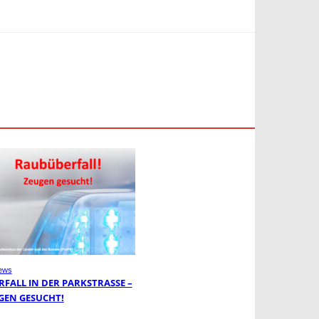
ews
FALL IN DER PARKSTRASSE – Z
EN GESUCHT!