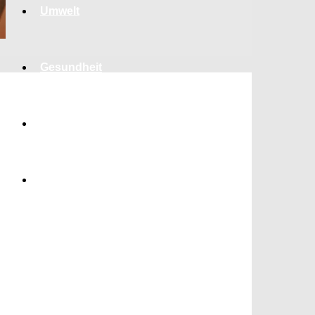
Umwelt
Gesundheit
Kultur
Panorama