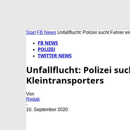
Start
FB News
Unfallflucht: Polizei sucht Fahrer e
FB NEWS
POLIZEI
TWITTER NEWS
Unfallflucht: Polizei su
Kleintransporters
Von
Redak
-
10. September 2020