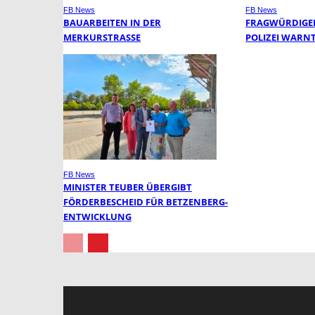
FB News
FB News
BAUARBEITEN IN DER
FRAGWÜRDIGER
MERKURSTRASSE
POLIZEI WARN
FB News
MINISTER TEUBER ÜBERGIBT
FÖRDERBESCHEID FÜR BETZENBERG-
ENTWICKLUNG