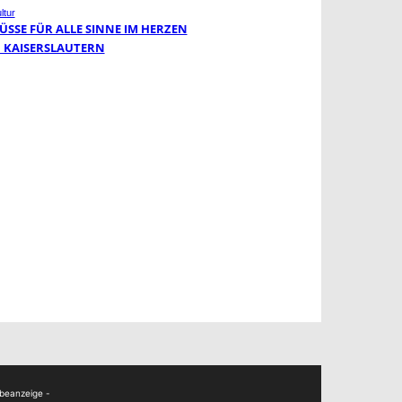
ltur
ÜSSE FÜR ALLE SINNE IM HERZEN
 KAISERSLAUTERN
beanzeige -