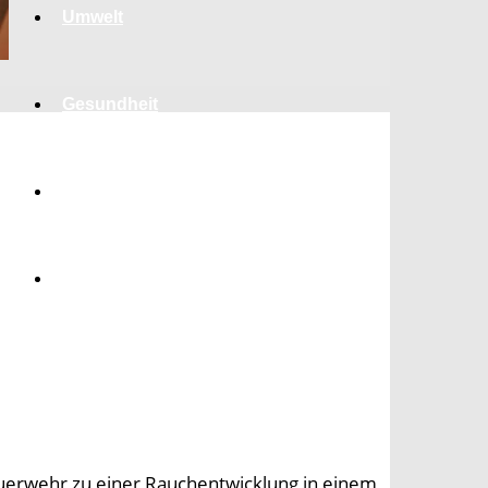
Umwelt
Gesundheit
Kultur
Panorama
euerwehr zu einer Rauchentwicklung in einem