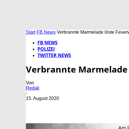
Start
FB News
Verbrannte Marmelade löste Feuer
FB NEWS
POLIZEI
TWITTER NEWS
Verbrannte Marmelade 
Von
Redak
-
15. August 2020
Am F