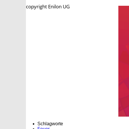
copyright Enilon UG
Schlagworte
Feuer