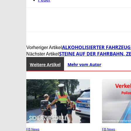
ALKOHOLISIERTER FAHRZEUG
Vorheriger Artikel
STEINE AUF DER FAHRBAHN, 
Nächster Artikel
Weitere Artikel
Mehr vom Autor
FB News
FB News