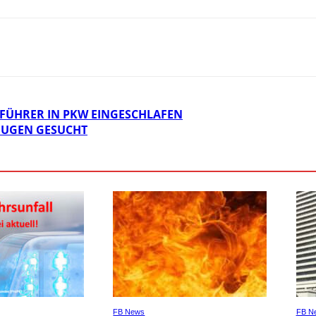
FÜHRER IN PKW EINGESCHLAFEN
ZEUGEN GESUCHT
FB News
FB N