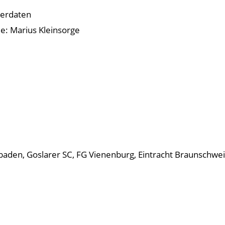
lerdaten
: Marius Kleinsorge
den, Goslarer SC, FG Vienenburg, Eintracht Braunschwe