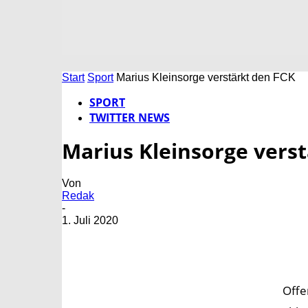
Start
Sport
Marius Kleinsorge verstärkt den FCK
SPORT
TWITTER NEWS
Marius Kleinsorge vers
Von
Redak
-
1. Juli 2020
Offe