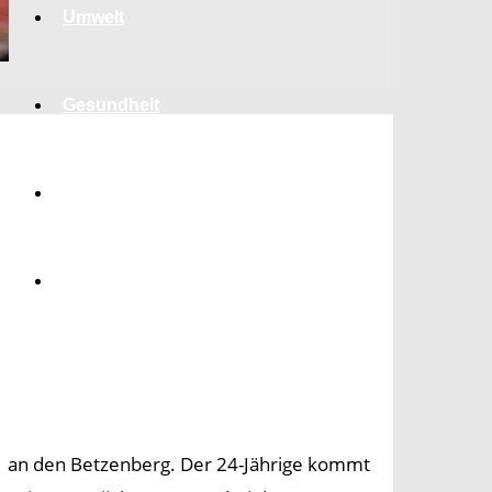
Umwelt
Gesundheit
Kultur
Panorama
21 an den Betzenberg. Der 24-Jährige kommt