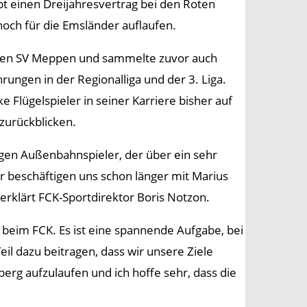
t einen Dreijahresvertrag bei den Roten
noch für die Emsländer auflaufen.
r den SV Meppen und sammelte zuvor auch
ngen in der Regionalliga und der 3. Liga.
 Flügelspieler in seiner Karriere bisher auf
 zurückblicken.
igen Außenbahnspieler, der über ein sehr
r beschäftigen uns schon länger mit Marius
 erklärt FCK-Sportdirektor Boris Notzon.
 beim FCK. Es ist eine spannende Aufgabe, bei
il dazu beitragen, dass wir unsere Ziele
berg aufzulaufen und ich hoffe sehr, dass die