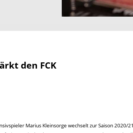
tärkt den FCK
nsivspieler Marius Kleinsorge wechselt zur Saison 2020/