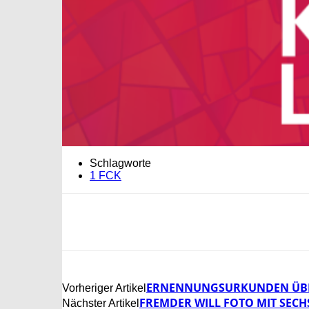
Schlagworte
1 FCK
ERNENNUNGSURKUNDEN ÜBER
Vorheriger Artikel
FREMDER WILL FOTO MIT SEC
Nächster Artikel