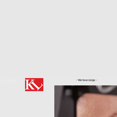
- Werbeanzeige -
RKLÄRUNG
Nachrichten
Kaiserslautern