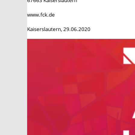
67663 Kaiserslautern
www.fck.de
Kaiserslautern, 29.06.2020