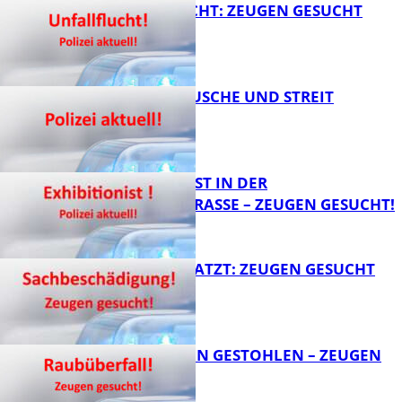
UNFALLFLUCHT: ZEUGEN GESUCHT
KNALLGERÄUSCHE UND STREIT
FB News
EXHIBITIONIST IN DER
VELMANNSTRASSE – ZEUGEN GESUCHT!
FB News
AUTO ZERKRATZT: ZEUGEN GESUCHT
FB News
TEURE KETTEN GESTOHLEN – ZEUGEN
GESUCHT!