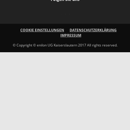
COOKIE EINSTELLUNGEN
DATENSCHUTZERKLÄRUNG
IMPRESSUM
© Copyright © enilon UG Kaiserslautern 2017 All rights reserved.