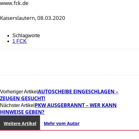
www.fck.de
Kaiserslautern, 08.03.2020
Schlagworte
1 FCK
AUTOSCHEIBE EINGESCHLAGEN –
Vorheriger Artikel
ZEUGEN GESUCHT!
PKW AUSGEBRANNT – WER KANN
Nächster Artikel
HINWEISE GEBEN?
Weitere Artikel
Mehr vom Autor