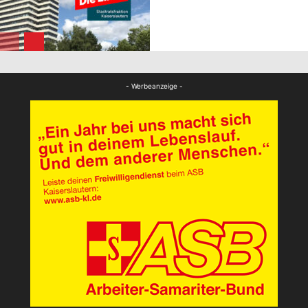
FB News
- Werbeanzeige -