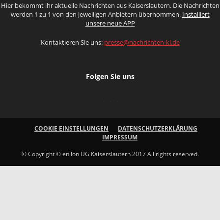
Hier bekommt ihr aktuelle Nachrichten aus Kaiserslautern. Die Nachrichten
werden 1 zu 1 von den jeweiligen Anbietern übernommen.
Installiert
unsere neue APP
Kontaktieren Sie uns:
presse@nachrichten-kl.de
Folgen Sie uns
COOKIE EINSTELLUNGEN
DATENSCHUTZERKLÄRUNG
IMPRESSUM
© Copyright © enilon UG Kaiserslautern 2017 All rights reserved.