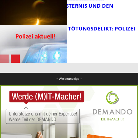
SONNENFINSTERNIS UND DEN
PERSEIDEN
FB News
VERSUCHTES TÖTUNGSDELIKT: POLIZEI
ERMITTELT
Bildung
FB News
- Werbeanzeige -