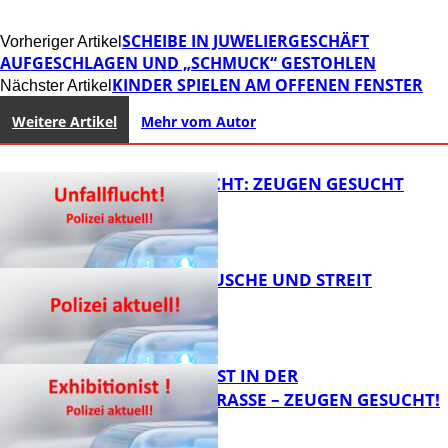
SCHEIBE IN JUWELIERGESCHÄFT
Vorheriger Artikel
AUFGESCHLAGEN UND „SCHMUCK“ GESTOHLEN
KINDER SPIELEN AM OFFENEN FENSTER
Nächster Artikel
Weitere Artikel
Mehr vom Autor
UNFALLFLUCHT: ZEUGEN GESUCHT
KNALLGERÄUSCHE UND STREIT
FB News
EXHIBITIONIST IN DER
VELMANNSTRASSE – ZEUGEN GESUCHT!
FB News