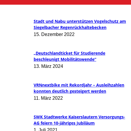
8. Juli 2022
Stadt und Nabu unterstützen Vogelschutz am
Siegelbacher Regenrückhaltebecken
15. Dezember 2022
„Deutschlandticket für Studierende
beschleunigt Mobilitätswende“
13. März 2024
VRNnextbike mit Rekordjahr – Ausleihzahlen
konnten deutlich gesteigert werden
11. März 2022
SWK Stadtwerke Kaiserslautern Versorgungs-
AG feiern 10-jähriges Jubiläum
1. Juli 2021