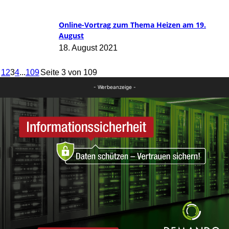
Online-Vortrag zum Thema Heizen am 19.
August
18. August 2021
1
2
3
4
...
109
Seite 3 von 109
- Werbeanzeige -