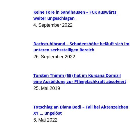
Keine Tore in Sandhausen – FCK auswärts
weiter ungeschlagen
4. September 2022
Dachstuhlbrand – Schadenshöhe beläuft sich im
unteren sechsstelligen Bereich
26. September 2022
Torsten Thimm (55) hat im Kursana Domizil
eine Ausbildung zur Pflegefachkraft absolviert
25. Mai 2019
Totschlag an Diana Bodi – Fall bei Aktenzeichen
XY … ungelöst
6. Mai 2022