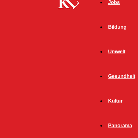
Jobs
Bildung
Umwelt
Gesundheit
Kultur
Start
Top News
Seite 1345
TOP NEWS
Panorama
ALLGEMEIN
BILDUNG