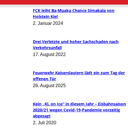
FCK leiht Ba-Muaka Chance Simakala von
Holstein Kiel
2. Januar 2024
Drei Verletzte und hoher Sachschaden nach
Verkehrsunfall
17. August 2022
Feuerwehr Kaiserslautern lädt ein zum Tag der
offenen Tür
26. August 2025
Kein „KL on Ice“ in diesem Jahr – Eisbahnsaison
2020/21 wegen Covid-19-Pandemie vorzeitig
abgesagt
2. Juli 2020