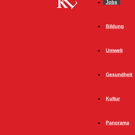
Jobs
Bildung
Umwelt
Gesundheit
Kultur
Panorama
Start
Stellenmarkt
Seite 12
STELLENMARKT