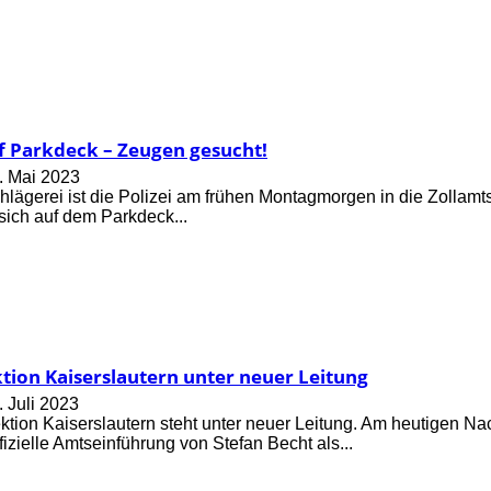
f Parkdeck – Zeugen gesucht!
. Mai 2023
lägerei ist die Polizei am frühen Montagmorgen in die Zollamt
sich auf dem Parkdeck...
tion Kaiserslautern unter neuer Leitung
. Juli 2023
ktion Kaiserslautern steht unter neuer Leitung. Am heutigen Nac
fizielle Amtseinführung von Stefan Becht als...