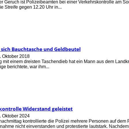
her Geruch ist Polizeibeamten bei einer Verkehrskontrolle am So
ie Streife gegen 12.20 Uhr in...
 sich Bauchtasche und Geldbeutel
. Oktober 2018
mit einem dreisten Taschendieb hat ein Mann aus dem Landkre
ge berichtete, war ihm...
ontrolle Widerstand geleistet
. Oktober 2024
chmittag kontrollierte die Polizei mehrere Personen auf dem Pfa
nahme nicht einverstanden und protestierte lautstark. Nachdem e