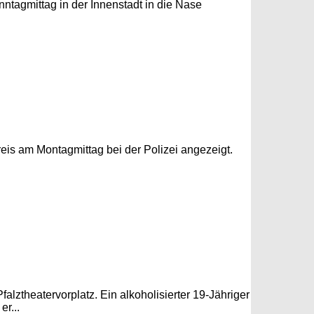
nntagmittag in der Innenstadt in die Nase
is am Montagmittag bei der Polizei angezeigt.
lztheatervorplatz. Ein alkoholisierter 19-Jähriger
r...