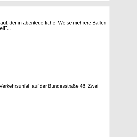
uf, der in abenteuerlicher Weise mehrere Ballen
l"...
erkehrsunfall auf der Bundesstraße 48. Zwei