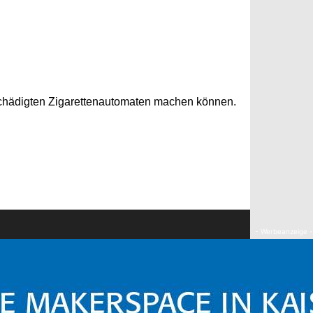
schädigten Zigarettenautomaten machen können.
- Werbeanzeige -