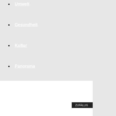
Umwelt
Gesundheit
Kultur
Panorama
ZUFÄLLIG