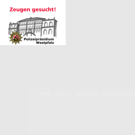
HOME
EVENTS
IMPRESSUM
DATENSCHUTZE