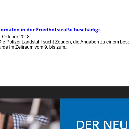
tomaten in der Friedhofstraße beschädigt
. Oktober 2018
Die Polizei Landstuhl sucht Zeugen, die Angaben zu einem be
de im Zeitraum vom 9. bis zum...