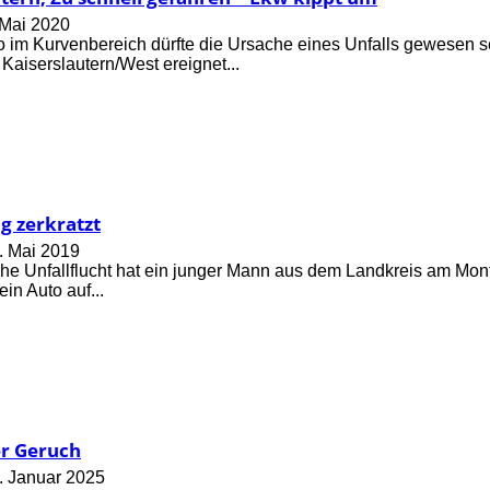
 Mai 2020
im Kurvenbereich dürfte die Ursache eines Unfalls gewesen s
Kaiserslautern/West ereignet...
g zerkratzt
. Mai 2019
che Unfallflucht hat ein junger Mann aus dem Landkreis am Mont
ein Auto auf...
er Geruch
. Januar 2025