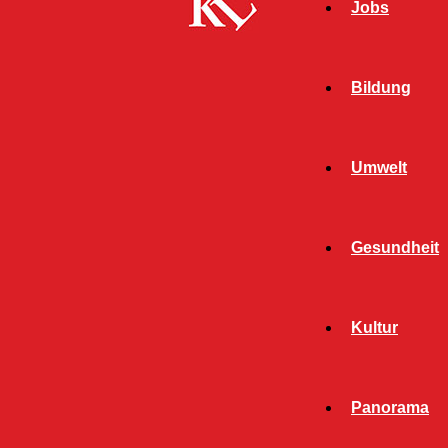
Jobs
Bildung
Umwelt
Gesundheit
Kultur
Panorama
Start
Polizei
Seite 1868
POLIZEI