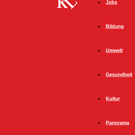
Jobs
Bildung
Umwelt
Gesundheit
Kultur
Start
Polizei
Seite 1513
POLIZEI
Panorama
ALLGEMEIN
BILDUNG