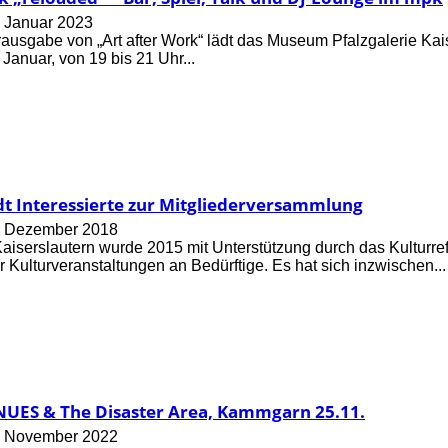
. Januar 2023
ausgabe von „Art after Work“ lädt das Museum Pfalzgalerie Ka
Januar, von 19 bis 21 Uhr...
dt Interessierte zur Mitgliederversammlung
. Dezember 2018
aiserslautern wurde 2015 mit Unterstützung durch das Kulturrefe
für Kulturveranstaltungen an Bedürftige. Es hat sich inzwischen...
ENUES & The Disaster Area, Kammgarn 25.11.
. November 2022