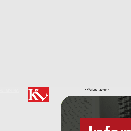
- Werbeanzeige -
RKLÄRUNG
Nachrichten
Kaiserslautern