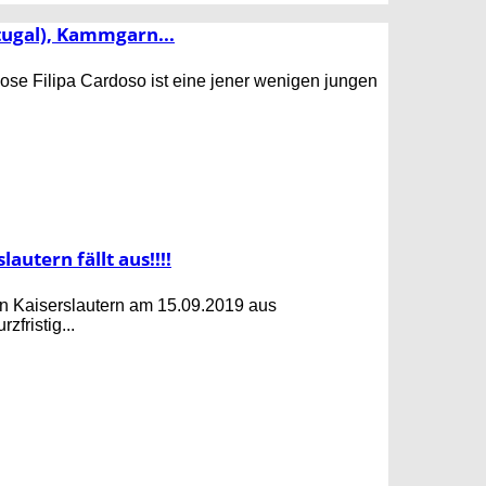
rtugal), Kammgarn...
iose Filipa Cardoso ist eine jener wenigen jungen
autern fällt aus!!!!
in Kaiserslautern am 15.09.2019 aus
fristig...