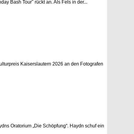
ay Bash Tour" rückt an. Als Fels in der...
ulturpreis Kaiserslautern 2026 an den Fotografen
aydns Oratorium „Die Schöpfung“. Haydn schuf ein