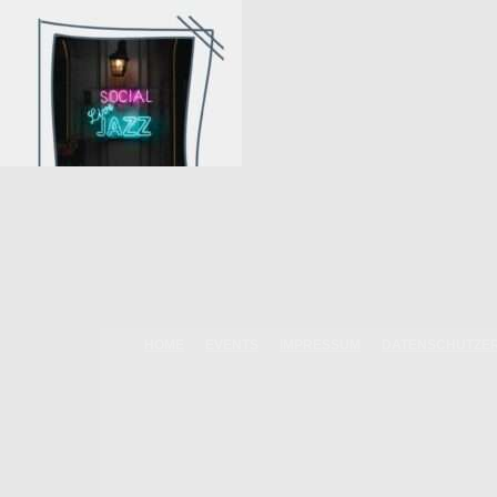
HOME
EVENTS
IMPRESSUM
DATENSCHUTZE