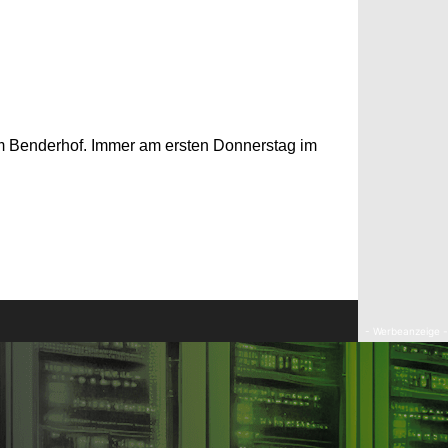
im Benderhof. Immer am ersten Donnerstag im
- Werbeanzeige -