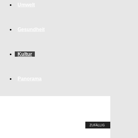
Umwelt
Gesundheit
Kultur
Panorama
ZUFÄLLIG