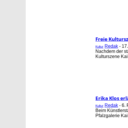
Freie Kulturs
Redak
-
17.
Kultur
Nachdem der stä
Kulturszene Kai
Erika Klos er
Redak
-
6.
Kultur
Beim Künstlerst
Pfalzgalerie Kai