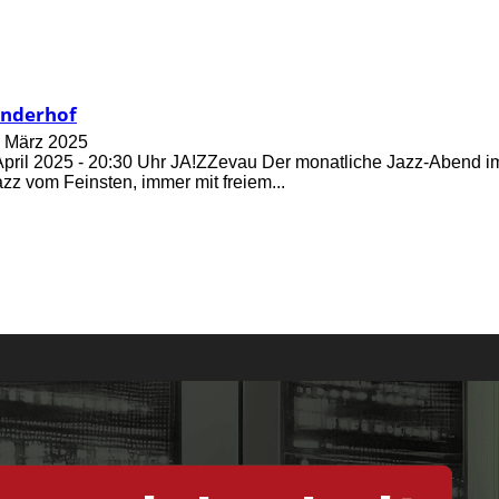
enderhof
. März 2025
April 2025 - 20:30 Uhr JA!ZZevau Der monatliche Jazz-Abend 
zz vom Feinsten, immer mit freiem...