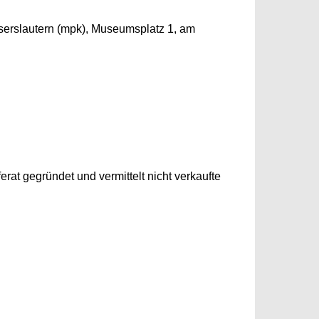
iserslautern (mpk), Museumsplatz 1, am
rat gegründet und vermittelt nicht verkaufte